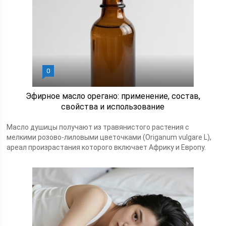
0
Эфирное масло орегано: применение, состав,
свойства и использование
Масло душицы получают из травянистого растения с
мелкими розово-лиловыми цветочками (Origanum vulgare L),
ареал произрастания которого включает Африку и Европу.