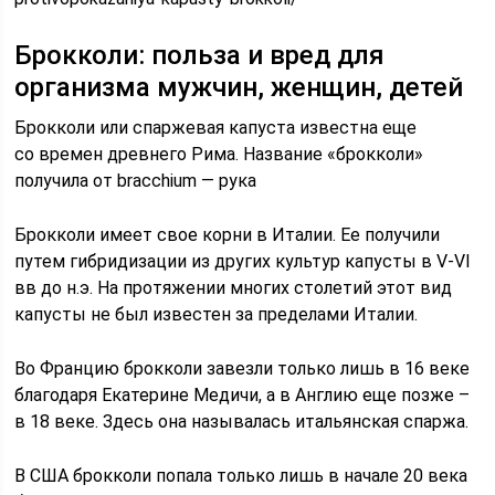
Брокколи: польза и вред для
организма мужчин, женщин, детей
Брокколи или спаржевая капуста известна еще
со времен древнего Рима. Название «брокколи»
получила от bracchium — рука
Брокколи имеет свое корни в Италии. Ее получили
путем гибридизации из других культур капусты в V-VI
вв до н.э. На протяжении многих столетий этот вид
капусты не был известен за пределами Италии.
Во Францию брокколи завезли только лишь в 16 веке
благодаря Екатерине Медичи, а в Англию еще позже –
в 18 веке. Здесь она называлась итальянская спаржа.
В США брокколи попала только лишь в начале 20 века