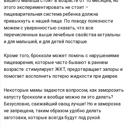
вашего малыша стоит в возрасте от 10 месяцев, но
этого экспериментировать не стоит –
пищеварительная система ребенка должна
привыкнуть к нашей пище. По поводу полезности
можем с уверенностью сказать, что все
перечисленные выше лечебные свойства актуальны
и для малышей, и для детей постарше.
Кроме того, брокколи может помочь с нарушениями
пищеварения, которые часто бывают в раннем
возрасте: стимулирует ЖКТ, предотвращает запоры и
помогает восполнить потерю жидкости при диарее.
Некоторые мамы задаются вопросом, как заморозить
капусту брокколи и вообще можно ли это делать?
Безусловно, свежайший овощ лучше! Но и заморозка
не запрещена, таким образом удобно делать
заготовки, которые всегда будут под рукой.