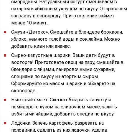
смородины. Натуральный йогурт смешиваем с
сахаром и яблочным уксусом по вкусу. Отправляем
заправку в сковороду. Приготовление займет
менее 10 минут.
Смузи «Детокс». Смешайте в блендере брокколи,
яблоко, немного талой воды и сок лайма. Можно
добавить киви или ананас.
Сырно-капустные шарики. Ваши дети будут в
восторге! Приготовьте овощ на пару, смешайте в
блендере с яйцами, панировочными сухарями,
специями по вкусу и натертым сыром.
Сформируйте из массы шарики и обжарьте на
сковороде.
Быстрый омлет. Слегка обжарить капусту и
помидоры с луком на сливочном масле, залить
взбитыми яйцами, добавить специи по вкусу.
Лодочки. Запечь картофель, разрезать на
половинки, сделать из них лодочки, удалив