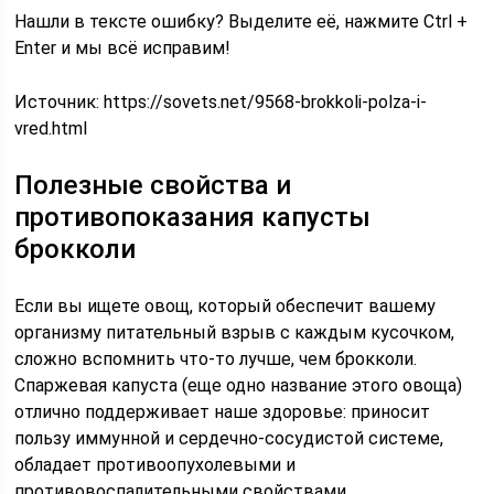
Нашли в тексте ошибку? Выделите её, нажмите Ctrl +
Enter и мы всё исправим!
Источник:
https://sovets.net/9568-brokkoli-polza-i-
vred.html
Полезные свойства и
противопоказания капусты
брокколи
Если вы ищете овощ, который обеспечит вашему
организму питательный взрыв с каждым кусочком,
сложно вспомнить что-то лучше, чем брокколи.
Спаржевая капуста (еще одно название этого овоща)
отлично поддерживает наше здоровье: приносит
пользу иммунной и сердечно-сосудистой системе,
обладает противоопухолевыми и
противовоспалительными свойствами.