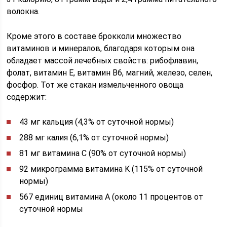
волокна.
Кроме этого в составе брокколи множество
витаминов и минералов, благодаря которым она
обладает массой лечебных свойств: рибофлавин,
фолат, витамин Е, витамин В6, магний, железо, селен,
фосфор. Тот же стакан измельченного овоща
содержит:
43 мг кальция (4,3% от суточной нормы)
288 мг калия (6,1% от суточной нормы)
81 мг витамина С (90% от суточной нормы)
92 микрограмма витамина K (115% от суточной
нормы)
567 единиц витамина A (около 11 процентов от
суточной нормы