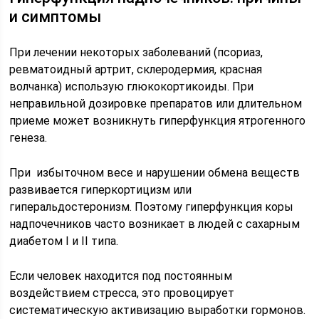
и симптомы
При лечении некоторых заболеваний (псориаз,
ревматоидный артрит, склеродермия, красная
волчанка) использую глюкокортикоиды. При
неправильной дозировке препаратов или длительном
приеме может возникнуть гиперфункция ятрогенного
генеза.
При избыточном весе и нарушении обмена веществ
развивается гиперкортицизм или
гиперальдостеронизм. Поэтому гиперфункция коры
надпочечников часто возникает в людей с сахарным
диабетом I и II типа.
Если человек находится под постоянным
воздействием стресса, это провоцирует
систематическую активизацию выработки гормонов.