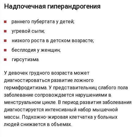
Надпочечная гиперандрогения
раннего пубертата у детей;
угревой сыпи;
низкого роста в детском возрасте;
бесплодия у женщин;
гирсутизма.
У девочек грудного возраста может
диагностироваться развитие ложного
гермафродитизма. У представительниц слабого пола
заболевание сопровождается нарушениями в
менструальном цикле. В период развития заболевания
диагностируется интенсивный набор мышечной
массы. Подкожно-жировая клетчатка у больных
людей снижается в объемах.