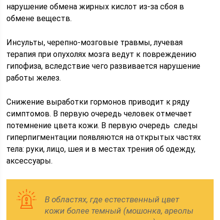
нарушение обмена жирных кислот из-за сбоя в
обмене веществ.
Инсульты, черепно-мозговые травмы, лучевая
терапия при опухолях мозга ведут к повреждению
гипофиза, вследствие чего развивается нарушение
работы желез.
Снижение выработки гормонов приводит к ряду
симптомов. В первую очередь человек отмечает
потемнение цвета кожи. В первую очередь следы
гиперпигментации появляются на открытых частях
тела: руки, лицо, шея и в местах трения об одежду,
аксессуары.
В областях, где естественный цвет
кожи более темный (мошонка, ареолы