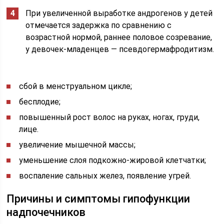
При увеличенной выработке андрогенов у детей
отмечается задержка по сравнению с
возрастной нормой, раннее половое созревание,
у девочек-младенцев — псевдогермафродитизм.
сбой в менструальном цикле;
бесплодие;
повышенный рост волос на руках, ногах, груди,
лице.
увеличение мышечной массы;
уменьшение слоя подкожно-жировой клетчатки;
воспаление сальных желез, появление угрей.
Причины и симптомы гипофункции
надпочечников