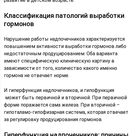
развитие в детском возрасте.
Классификация патологий выработки
гормонов
Нарушение работы надпочечников характеризуется
повышением активности выработки гормонов либо
недостаточным продуцированием. Оба варианта
имеют специфическую клиническую картину в
зависимости от того, количество какого именно
гормона не отвечает норме.
И гиперфункция надпочечников, и гипофункция
может быть первичной и вторичной. При первичной
форме поражается сама железа. При вторичной –
гипоталамо-гипофизарная система, которая отвечает
за регулировку продуцирования гормонов.
Гиперфункция надпочечников: причины