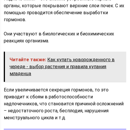
органы, которые покрывают верхние слои почек. С их
помощью проводится обеспечение выработки
гормонов.
Они участвуют в биологических и биохимических
реакциях организма.
Читайте также:
Как купать новорожденного в
череде - выбор растения и правила купания
младенца
Если увеличивается секреция гормонов, то это
приводит к сбоям в работоспособности
надпочечников, что становится причиной осложнений
– недостаточного роста, бесплодия, нарушения
менструального цикла и т.д.