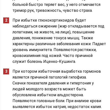
больной быстро теряет вес, у него отмечается
тремор рук, тревожность, чувство страха.
При избытке глюкокортикоидов будет
наблюдаться ожирение (жир откладывается под
лопатками, на животе, на лице), повышение
давления, понижение тонуса мышц. Также
характерны различные заболевания кожи. Падает
уровень иммунитета. Появляются растяжки,
кровоизлияния под кожей. Часто причиной
служит болезнь Иценко-Кушинга.
При котором избыточная выработка гормонов
является причиной патологий гипофиза.
Скачки показателя давления и гипертония у
людей молодого возраста может быть
обусловлена избытком альдостерона.
Появляются головные боли. При анализе крови
выявляется избыток натрия, недостаток калия.