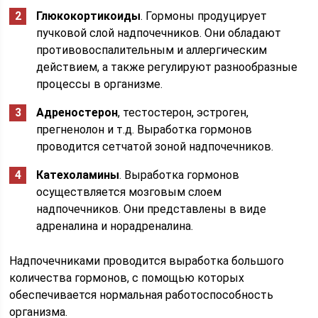
Глюкокортикоиды
. Гормоны продуцирует
пучковой слой надпочечников. Они обладают
противовоспалительным и аллергическим
действием, а также регулируют разнообразные
процессы в организме.
Адреностерон
, тестостерон, эстроген,
прегненолон и т.д. Выработка гормонов
проводится сетчатой зоной надпочечников.
Катехоламины
. Выработка гормонов
осуществляется мозговым слоем
надпочечников. Они представлены в виде
адреналина и норадреналина.
Надпочечниками проводится выработка большого
количества гормонов, с помощью которых
обеспечивается нормальная работоспособность
организма.