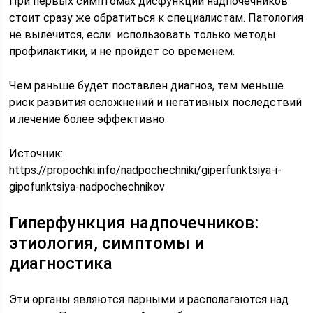
При первых симптомах дисфункции надпочечников
стоит сразу же обратиться к специалистам. Патология
не вылечится, если использовать только методы
профилактики, и не пройдет со временем.
Чем раньше будет поставлен диагноз, тем меньше
риск развития осложнений и негативных последствий
и лечение более эффективно.
Источник:
https://propochki.info/nadpochechniki/giperfunktsiya-i-
gipofunktsiya-nadpochechnikov
Гиперфункция надпочечников:
этиология, симптомы и
диагностика
Эти органы являются парными и располагаются над