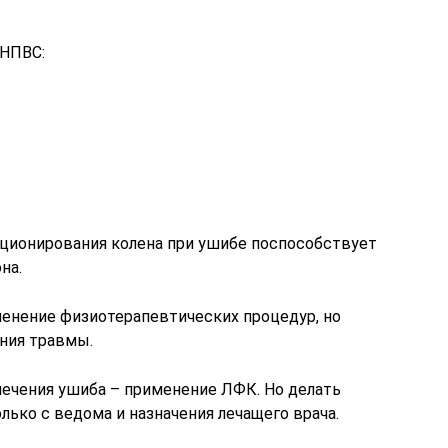
 НПВС:
ционирования колена при ушибе поспособствует
на.
енение физиотерапевтических процедур, но
ения травмы.
лечения ушиба – применение ЛФК. Но делать
ько с ведома и назначения лечащего врача.