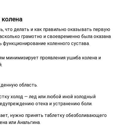
 колена
ь, что делать и как правильно оказывать первую
насколько грамотно и своевременно была оказана
ь функционирование коленного сустава.
м минимизирует проявления ушиба колена и
.
жденную область.
тку холод — лед или любой иной холодный
редупреждению отека и устранению боли.
ихает, нужно принять таблетку обезболивающего
ена или Анальгина.