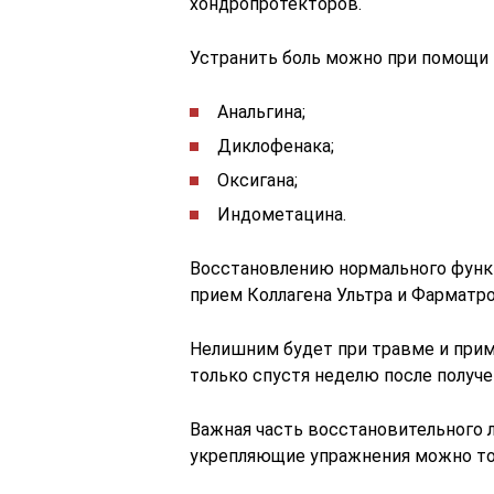
хондропротекторов.
Устранить боль можно при помощи
Анальгина;
Диклофенака;
Оксигана;
Индометацина.
Восстановлению нормального функ
прием Коллагена Ультра и Фарматро
Нелишним будет при травме и прим
только спустя неделю после получ
Важная часть восстановительного 
укрепляющие упражнения можно тол