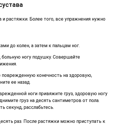
сустава
а и растяжки. Более того, все упражнения нужно
ами до колен, а затем к пальцам ног.
д больную ногу подушку. Совершайте
ижения.
те поврежденную конечность на здоровую,
ните ее назад.
оврежденной ноги привяжите груз, здоровую ногу
днимите груз на десять сантиметров от пола.
ть секунд, расслабьтесь.
есять раз. После растяжки можно приступать к