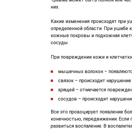
них.
Какие изменения происходят при у
определенной области. При ушибе 
кожные покровы и подкожная клетч
сосуды.
При повреждении кожи и клетчатки
мышечных волокон – появляются
связок – происходит нарушение
хрящей – отмечается поврежден
сосудов – происходит нарушени
Все это провоцирует появление бо
конечностью, передвижении. Если 
развиться воспаление. В воспалит