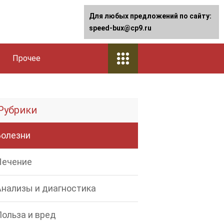
Для любых предложений по сайту:
speed-bux@cp9.ru
Прочее
Рубрики
Болезни
Лечение
Анализы и диагностика
Польза и вред