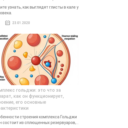
ите узнать, как выглядят глисты в кале у
овека.
23.01.2020
мплекс гольджи: это что за
парат, как он функционирует,
роение, его основные
рактеристики
бенности строения комплекса Гольджи
н состоит из сплющенных резервуаров,...