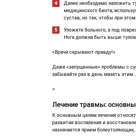
Далее необходимо наложить туг
медицинского бинта, использу
сустав, но так, чтобы при это
Уложите больного, а под повр
Нога должна быть выше тулов
«Врачи скрывают правду!»
Даже «запущенные» проблемы с су
забывайте раз в день мазать этим…
>
Лечение травмы: основны
К основным целям лечения относят
развития воспаления и восстановл
назначается прием болеутоляющих,