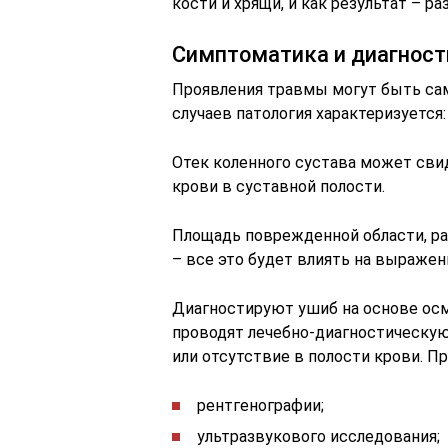
кости и хрящи, и как результат – ра
Симптоматика и диагност
Проявления травмы могут быть са
случаев патология характеризуется:
Отек коленного сустава может свид
крови в суставной полости.
Площадь поврежденной области, ра
– все это будет влиять на выраже
Диагностируют ушиб на основе осм
проводят лечебно-диагностическую
или отсутствие в полости крови. П
рентгенографии;
ультразвукового исследования;