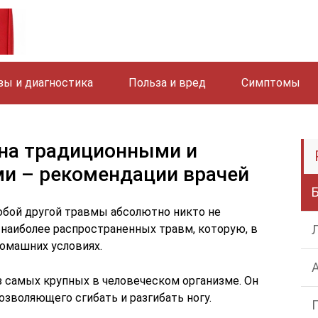
зы и диагностика
Польза и вред
Симптомы
ена традиционными и
и – рекомендации врачей
любой другой травмы абсолютно никто не
з наиболее распространенных травм, которую, в
омашних условиях.
з самых крупных в человеческом организме. Он
озволяющего сгибать и разгибать ногу.