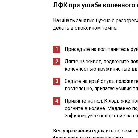
ЛФК при ушибе коленного 
Начинать занятие нужно с разогрев
делать в спокойном темпе.
Присядьте на пол, тянитесь рук
Лягте на живот, подложите по
конечностью пружинистые дв
Сядьте на край стула, положи
постепенно, прилагая усилия тя
Прилягте на пол. К лодыжке п
согните в колене. Медленно по
Зафиксируйте положение на пя
Все упражнения сделайте по семь-д