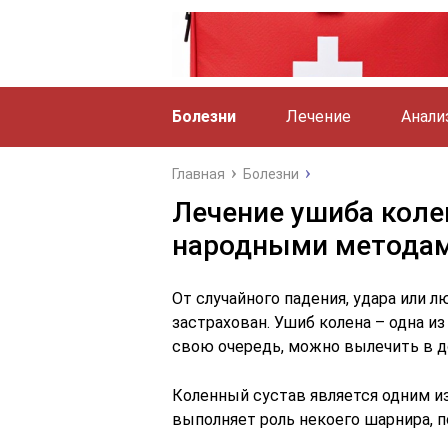
Болезни
Лечение
Анали
Главная
Болезни
Лечение ушиба кол
народными методам
От случайного падения, удара или 
застрахован. Ушиб колена – одна и
свою очередь, можно вылечить в д
Коленный сустав является одним и
выполняет роль некоего шарнира, п