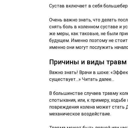
Сустав включает в себя большебер
Очень важно знать, что делать пос
снять боль в коленном суставе и 
же меры, как таковые, не были пр
будущем. Именно поэтому не стоит
именно они могут послужить начало
Причины и виды травм
Важно знать! Врачи в шоке: «Эффек
существует…» Читать далее…
В большинстве случаев травму кол
спотыкания, или, к примеру, ходьбе
повреждения колена может стать Д
механическое воздействие.
Травма может быть полной или час