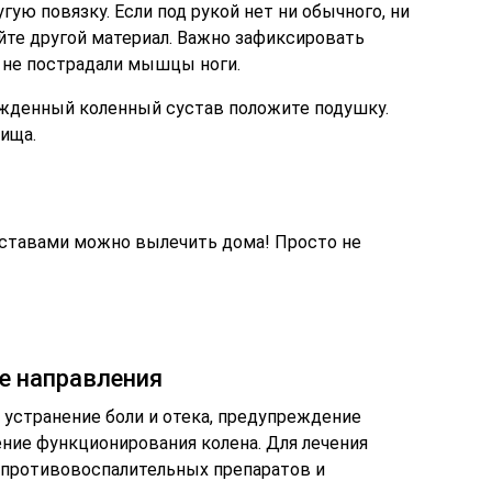
ую повязку. Если под рукой нет ни обычного, ни
йте другой материал. Важно зафиксировать
м не пострадали мышцы ноги.
ежденный коленный сустав положите подушку.
ища.
ставами можно вылечить дома! Просто не
е направления
 устранение боли и отека, предупреждение
ение функционирования колена. Для лечения
 противовоспалительных препаратов и