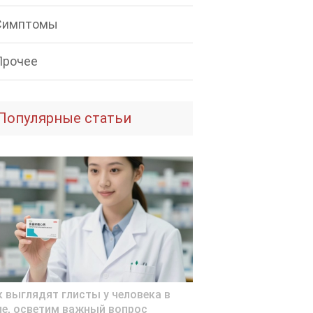
Симптомы
Прочее
Популярные статьи
к выглядят глисты у человека в
ле, осветим важный вопрос