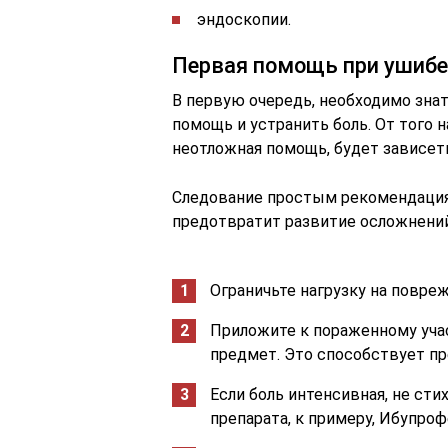
эндоскопии.
Первая помощь при ушибе
В первую очередь, необходимо знат
помощь и устранить боль. От того 
неотложная помощь, будет зависет
Следование простым рекомендация
предотвратит развитие осложнений
Ограничьте нагрузку на повре
Приложите к пораженному учас
предмет. Это способствует п
Если боль интенсивная, не ст
препарата, к примеру, Ибупроф