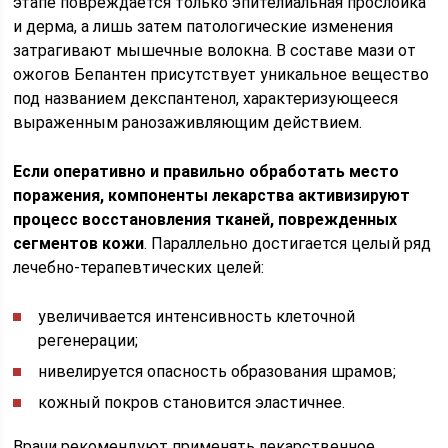
этапе повреждается только эпителиальная прослойка
и дерма, а лишь затем патологические изменения
затрагивают мышечные волокна. В составе мази от
ожогов Бепантен присутствует уникальное вещество
под названием декспантенол, характеризующееся
выраженным ранозаживляющим действием.
Если оперативно и правильно обработать место
поражения, компоненты лекарства активизируют
процесс восстановления тканей, поврежденных
сегментов кожи
. Параллельно достигается целый ряд
лечебно-терапевтических целей:
увеличивается интенсивность клеточной
регенерации;
нивелируется опасность образования шрамов;
кожный покров становится эластичнее.
Врачи рекомендуют применять лекарственное