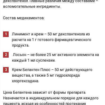
декспантенол. Главные различия между составами –
вспомогательные ингредиенты.
Состав медикаментов:
Линимент и крем – 50 мг декспантенола из
расчета на 1 г готового фармацевтического
продукта.
Лосьон – не более 25 мг активного элемента на
каждый 1 мл суспензии.
Крем Бепантен Плюс – 50 мг действующего
вещества, а также 5 мг гидрохлорида
хлоргексадина.
Цена Бепантена зависит от формы препарата.
Назначается в индивидуальном порядке для каждого
пациента, исходя из особенностей протекания