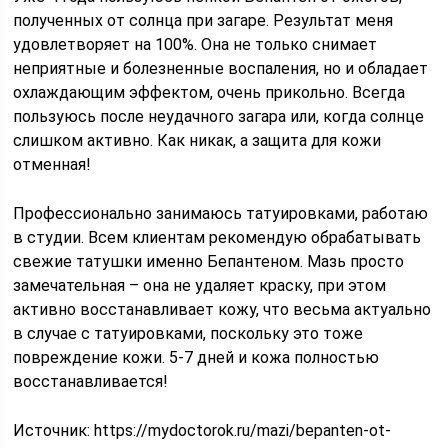
полученных от солнца при загаре. Результат меня
удовлетворяет на 100%. Она не только снимает
неприятные и болезненные воспаления, но и обладает
охлаждающим эффектом, очень прикольно. Всегда
пользуюсь после неудачного загара или, когда солнце
слишком активно. Как никак, а защита для кожи
отменная!
Профессионально занимаюсь татуировками, работаю
в студии. Всем клиентам рекомендую обрабатывать
свежие татушки именно Бепантеном. Мазь просто
замечательная – она не удаляет краску, при этом
активно восстанавливает кожу, что весьма актуально
в случае с татуировками, поскольку это тоже
повреждение кожи. 5-7 дней и кожа полностью
восстанавливается!
Источник:
https://mydoctorok.ru/mazi/bepanten-ot-