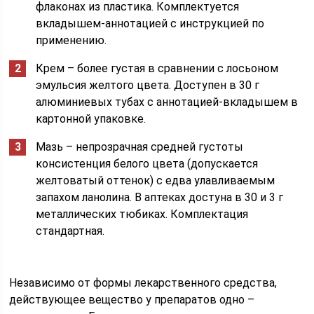
флаконах из пластика. Комплектуется
вкладышем-аннотацией с инструкцией по
применению.
Крем – более густая в сравнении с лосьоном
эмульсия желтого цвета. Доступен в 30 г
алюминиевых тубах с аннотацией-вкладышем в
картонной упаковке.
Мазь – непрозрачная средней густоты
консистенция белого цвета (допускается
желтоватый оттенок) с едва улавливаемым
запахом ланолина. В аптеках достуна в 30 и 3 г
металлических тюбиках. Комплектация
стандартная.
Независимо от формы лекарственного средства,
действующее вещество у препаратов одно –