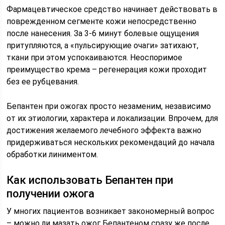
Фармацевтическое средство начинает действовать в
поврежденном сегменте кожи непосредственно
после нанесения. За 3-6 минут болевые ощущения
притупляются, а «пульсирующие очаги» затихают,
ткани при этом успокаиваются. Неоспоримое
преимущество крема – регенерация кожи проходит
без ее рубцевания.
Бепантен при ожогах просто незаменим, независимо
от их этиологии, характера и локализации. Впрочем, для
достижения желаемого лечебного эффекта важно
придерживаться нескольких рекомендаций до начала
обработки линиментом.
Как использовать Бепантен при
получении ожога
У многих пациентов возникает закономерный вопрос
– можно ли мазать ожог Бепантеном сразу же после