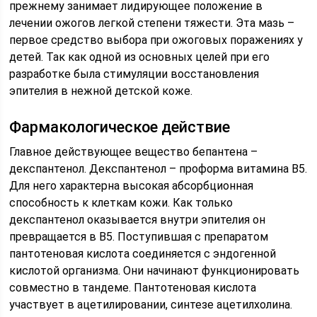
прежнему занимает лидирующее положение в
лечении ожогов легкой степени тяжести. Эта мазь –
первое средство выбора при ожоговых поражениях у
детей. Так как одной из основных целей при его
разработке была стимуляции восстановления
эпителия в нежной детской коже.
Фармакологическое действие
Главное действующее вещество бепантена –
декспантенол. Декспантенол – проформа витамина В5.
Для него характерна высокая абсорбционная
способность к клеткам кожи. Как только
декспантенол оказывается внутри эпителия он
превращается в В5. Поступившая с препаратом
пантотеновая кислота соединяется с эндогенной
кислотой организма. Они начинают функционировать
совместно в тандеме. Пантотеновая кислота
участвует в ацетилировании, синтезе ацетилхолина.