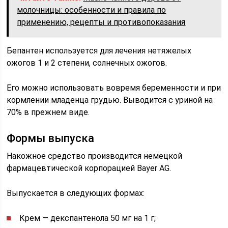
молочницы: особенности и правила по
применению, рецепты и противопоказания
Бепантен используется для лечения нетяжелых
ожогов 1 и 2 степени, солнечных ожогов.
Его можно использовать вовремя беременности и при
кормлении младенца грудью. Выводится с уриной на
70% в прежнем виде.
Формы выпуска
Накожное средство производится немецкой
фармацевтической корпорацией Bayer AG.
Выпускается в следующих формах:
Крем — декспантенола 50 мг на 1 г;