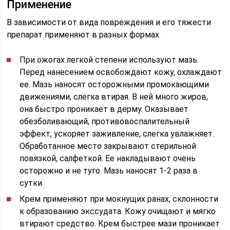
Применение
В зависимости от вида повреждения и его тяжести
препарат применяют в разных формах.
При ожогах легкой степени используют мазь.
Перед нанесением освобождают кожу, охлаждают
ее. Мазь наносят осторожными промокающими
движениями, слегка втирая. В ней много жиров,
она быстро проникает в дерму. Оказывает
обезболивающий, противовоспалительный
эффект, ускоряет заживление, слегка увлажняет.
Обработанное место закрывают стерильной
повязкой, салфеткой. Ее накладывают очень
осторожно и не туго. Мазь наносят 1-2 раза в
сутки.
Крем применяют при мокнущих ранах, склонности
к образованию экссудата. Кожу очищают и мягко
втирают средство. Крем быстрее мази проникает