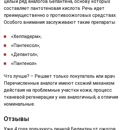
целый ряд аналогов Бепантена, основу которых
составляет пантотеновая кислота. Речь идет
преимущественно о противоожоговых средствах.
Особого внимания заслуживают такие препараты:
«Хеппидерм»;
«Пантексол»;
«Депантол»;
«Пантенол».
Что лучше? – Решает только покупатель или врач.
Перечисленные аналоги имеют схожий механизм
действия на проблемные участки кожи, процесс
тканевой регенерации у них аналогичный, а отличия
номинальные.
Отзывы
Уже 4 года пользуюсь пенкой Бепантен от ожогов,