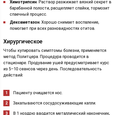
Химотрипсин
. Раствор разжижает вязкий секрет в
барабанной полости, расщепляет спайки, тормозит
спаечный процесс.
Дексаметазон
. Хорошо снимает воспаление,
помогает при всех разновидностях отитов.
Хирургическое
Чтобы купировать симптомы болезни, применяется
метод Политцера. Процедура проводится в
стационаре. Продувание ушей предусматривает курс
из 5–10 сеансов через день. Последовательность
действий:
Пациенту очищается нос.
Закапываются сосудосуживающие капли.
В 1 ноздрю вводится металлический наконечник,