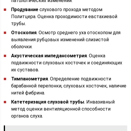
патологических изменений.
Продувание
слухового прохода методом
Политцера. Оценка проходимости евстахиевой
трубы.
Отоскопия
. Осмотр среднего уха отоскопом для
выявления рубцовых изменений слизистой
оболочки.
Акустическая импедансометрия
. Оценка
подвижности слуховых косточек и соединяющих
их суставов.
Тимпанометрия
. Определение подвижности
барабанной перепонки, слуховых косточек, наличие
нитей фибрина.
Катетеризация слуховой трубы
. Инвазивный
метод оценки вентиляционной способности
органов слуха.