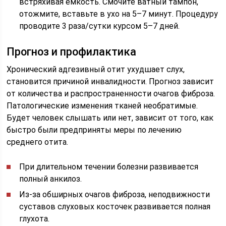
встряхивая емкость. Смочите ватный тампон,
отожмите, вставьте в ухо на 5–7 минут. Процедуру
проводите 3 раза/сутки курсом 5–7 дней.
Прогноз и профилактика
Хронический адгезивный отит ухудшает слух,
становится причиной инвалидности. Прогноз зависит
от количества и распространенности очагов фиброза.
Патологические изменения тканей необратимые.
Будет человек слышать или нет, зависит от того, как
быстро были предприняты меры по лечению
среднего отита.
При длительном течении болезни развивается
полный анкилоз.
Из-за обширных очагов фиброза, неподвижности
суставов слуховых косточек развивается полная
глухота.