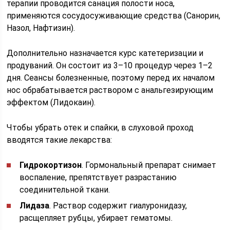
терапии проводится санация полости носа,
применяются сосудосуживающие средства (Санорин,
Назол, Нафтизин).
Дополнительно назначается курс катетеризации и
продуваний. Он состоит из 3–10 процедур через 1–2
дня. Сеансы болезненные, поэтому перед их началом
нос обрабатывается раствором с анальгезирующим
эффектом (Лидокаин).
Чтобы убрать отек и спайки, в слуховой проход
вводятся такие лекарства:
Гидрокортизон
. Гормональный препарат снимает
воспаление, препятствует разрастанию
соединительной ткани.
Лидаза
. Раствор содержит гиалуронидазу,
расщепляет рубцы, убирает гематомы.