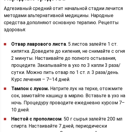
Адгезивный средний отит начальной стадии лечится
методами альтернативной медицины. Народные
средства дополняют основную терапию. Рецепты
здоровья:
Отвар лаврового листа
. 5 листов залейте 1 ст.
кипятка. Доведите до кипения, не снимайте с огня
2 минуты. Настаивайте до полного остывания,
процедите. Закапывайте в ухо по 3 капли 3 раза/
сутки. Можно пить отвар по 1 ст. л. 3 раза/день.
Курс лечения – 7–14 дней.
Тампон с луком.
Натрите лук на терке, отожмите
сок, замотайте кашицу в марлю. Вставьте в ухо на
ночь. Процедуру проводите ежедневно курсом 7–
10 дней.
Настой с прополисом
. 50 г сырья залейте 200 мл
спирта. Настаивайте 7 дней, периодически