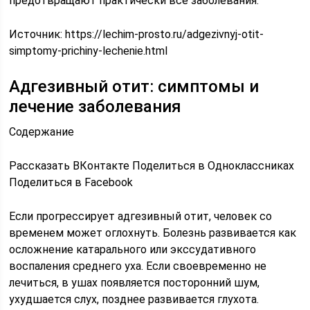
предотвращают практически все заболевания.
Источник:
https://lechim-prosto.ru/adgezivnyj-otit-
simptomy-prichiny-lechenie.html
Адгезивный отит: симптомы и
лечение заболевания
Содержание
Рассказать ВКонтакте Поделиться в Одноклассниках
Поделиться в Facebook
Если прогрессирует адгезивный отит, человек со
временем может оглохнуть. Болезнь развивается как
осложнение катарального или экссудативного
воспаления среднего уха. Если своевременно не
лечиться, в ушах появляется посторонний шум,
ухудшается слух, позднее развивается глухота.