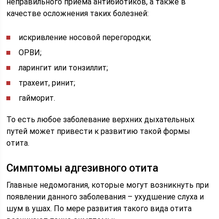
неправильного приема антибиотиков, а также в
качестве осложнения таких болезней:
искривление носовой перегородки;
ОРВИ;
ларингит или тонзиллит;
трахеит, ринит;
гайморит.
То есть любое заболевание верхних дыхательных
путей может привести к развитию такой формы
отита.
Симптомы адгезивного отита
Главные недомогания, которые могут возникнуть при
появлении данного заболевания – ухудшение слуха и
шум в ушах. По мере развития такого вида отита