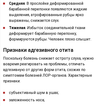
Средняя
. В прослойке деформированной
барабанной перепонки появляются жидкие
выделения, атрофированные рубцы ярко
выражены, снижается слух.
Тяжелая
. Избыток соединительной ткани
деформирует барабанную перепонку,
формируются рубцы. Человек плохо слышит.
Признаки адгезивного отита
Поскольку болезнь снижает остроту слуха, нужно
вовремя реагировать на проблемы, отличать
адгезивную от других форм отита, схожих по
симптомам болезней ЛОР-органов. Характерные
признаки:
субъективный шум в ушах;
заложенность носа;