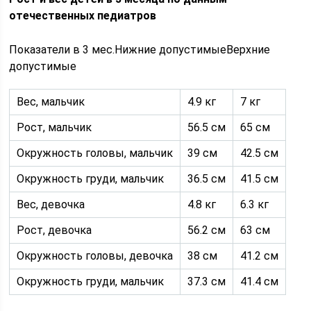
отечественных педиатров
Показатели в 3 мес.Нижние допустимыеВерхние
допустимые
Вес, мальчик
4.9 кг
7 кг
Рост, мальчик
56.5 см
65 см
Окружность головы, мальчик
39 см
42.5 см
Окружность груди, мальчик
36.5 см
41.5 см
Вес, девочка
4.8 кг
6.3 кг
Рост, девочка
56.2 см
63 см
Окружность головы, девочка
38 см
41.2 см
Окружность груди, мальчик
37.3 см
41.4 см