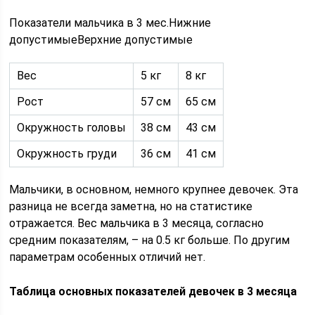
Показатели мальчика в 3 мес.Нижние
допустимыеВерхние допустимые
Вес
5 кг
8 кг
Рост
57 см
65 см
Окружность головы
38 см
43 см
Окружность груди
36 см
41 см
Мальчики, в основном, немного крупнее девочек. Эта
разница не всегда заметна, но на статистике
отражается. Вес мальчика в 3 месяца, согласно
средним показателям, – на 0.5 кг больше. По другим
параметрам особенных отличий нет.
Таблица основных показателей девочек в 3 месяца