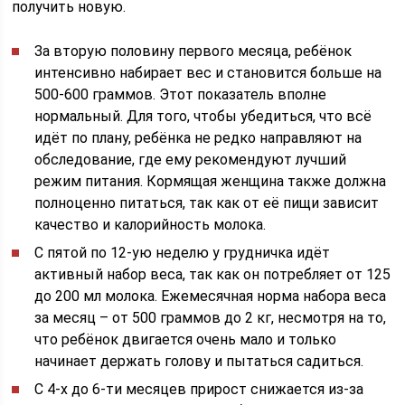
получить новую.
За вторую половину первого месяца, ребёнок
интенсивно набирает вес и становится больше на
500-600 граммов. Этот показатель вполне
нормальный. Для того, чтобы убедиться, что всё
идёт по плану, ребёнка не редко направляют на
обследование, где ему рекомендуют лучший
режим питания. Кормящая женщина также должна
полноценно питаться, так как от её пищи зависит
качество и калорийность молока.
С пятой по 12-ую неделю у грудничка идёт
активный набор веса, так как он потребляет от 125
до 200 мл молока. Ежемесячная норма набора веса
за месяц – от 500 граммов до 2 кг, несмотря на то,
что ребёнок двигается очень мало и только
начинает держать голову и пытаться садиться.
С 4-х до 6-ти месяцев прирост снижается из-за