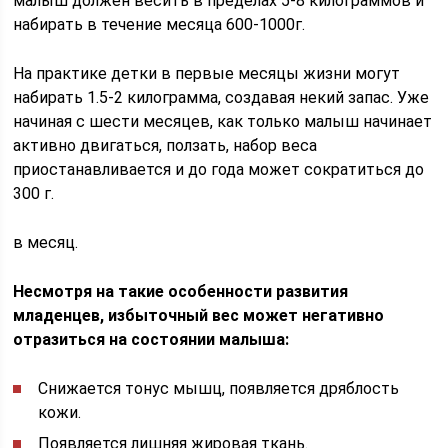
малыш должен весить в пределах 5-8 килограммов и
набирать в течение месяца 600-1000г.
На практике детки в первые месяцы жизни могут
набирать 1.5-2 килограмма, создавая некий запас. Уже
начиная с шести месяцев, как только малыш начинает
активно двигаться, ползать, набор веса
приостанавливается и до года может сократиться до
300 г.
в месяц.
Несмотря на такие особенности развития
младенцев, избыточный вес может негативно
отразиться на состоянии малыша:
Снижается тонус мышц, появляется дряблость
кожи.
Появляется лишняя жировая ткань.