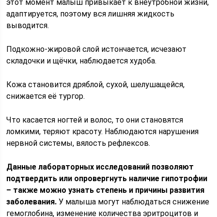
этот момент малыш привыкает к внеутробной жизни,
адаптируется, поэтому вся лишняя жидкость
выводится.
Подкожно-жировой слой истончается, исчезают
складочки и щёчки, наблюдается худоба.
Кожа становится дряблой, сухой, шелушащейся,
снижается её тургор.
Что касается ногтей и волос, то они становятся
ломкими, теряют красоту. Наблюдаются нарушения
нервной системы, вялость рефлексов.
Данные лабораторных исследований позволяют
подтвердить или опровергнуть наличие гипотрофии
– также можно узнать степень и причины развития
заболевания.
У малыша могут наблюдаться снижение
гемоглобина, изменение количества эритроцитов и