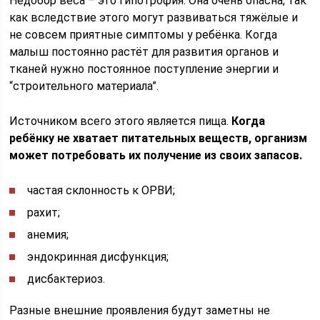
Недобор веса – это гипотрофия. Она очень опасна, так
как вследствие этого могут развиваться тяжёлые и
не совсем приятные симптомы у ребёнка. Когда
малыш постоянно растёт для развития органов и
тканей нужно постоянное поступление энергии и
“строительного материала”.
Источником всего этого является пища.
Когда
ребёнку не хватает питательных веществ, организм
может потребовать их получение из своих запасов.
частая склонность к ОРВИ;
рахит;
анемия;
эндокринная дисфункция;
дисбактериоз.
Разные внешние проявления будут заметны не