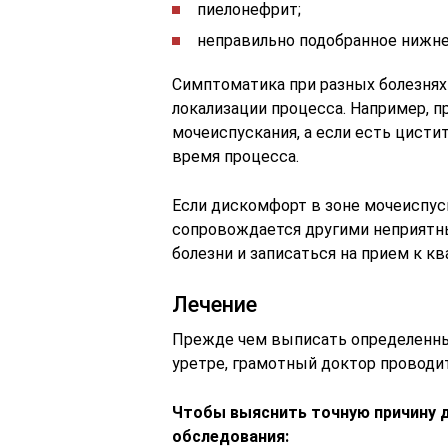
пиелонефрит;
неправильно подобранное нижне
Симптоматика при разных болезнях
локализации процесса. Например, 
мочеиспускания, а если есть цисти
время процесса.
Если дискомфорт в зоне мочеиспуск
сопровождается другими неприятны
болезни и записаться на прием к к
Лечение
Прежде чем выписать определенны
уретре, грамотный доктор проводит
Чтобы выяснить точную причину 
обследования: