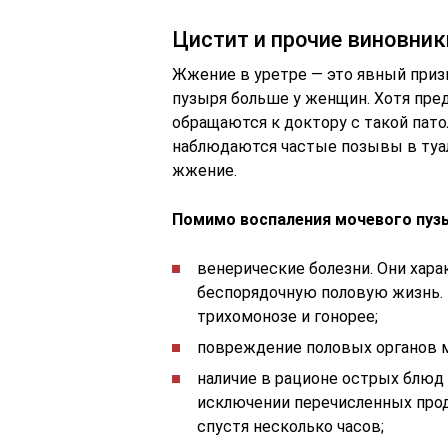
Цистит и прочие виновни
Жжение в уретре — это явный приз
пузыря больше у женщин. Хотя пре
обращаются к доктору с такой пато
наблюдаются частые позывы в туал
жжение.
Помимо воспаления мочевого пу
венерические болезни. Они хар
беспорядочную половую жизнь. 
трихомонозе и гонорее;
повреждение половых органов м
наличие в рационе острых блюд 
исключении перечисленных прод
спустя несколько часов;