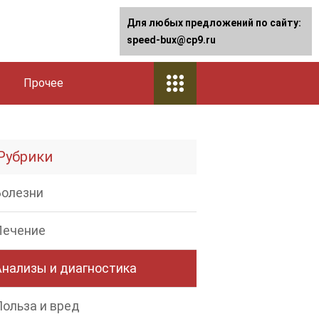
Для любых предложений по сайту:
speed-bux@cp9.ru
Прочее
Рубрики
Болезни
Лечение
Анализы и диагностика
Польза и вред