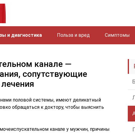
зы и диагностика
Польза и вред
Симптомы
тельном канале —
ания, сопутствующие
 лечения
анами половой системы, имеют деликатный
ловко обращаться к доктору, чтобы выяснить
 мочеиспускательном канале у мужчин, причины