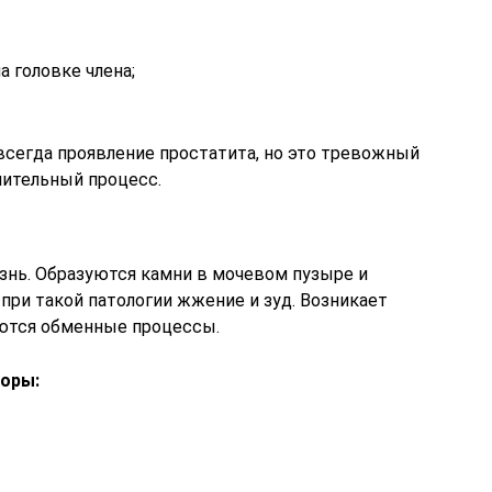
а головке члена;
 всегда проявление простатита, но это тревожный
алительный процесс.
езнь. Образуются камни в мочевом пузыре и
 при такой патологии жжение и зуд. Возникает
аются обменные процессы.
торы: