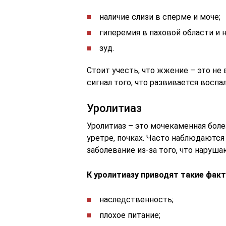
наличие слизи в сперме и моче;
гиперемия в паховой области и н
зуд.
Стоит учесть, что жжение – это не
сигнал того, что развивается восп
Уролитиаз
Уролитиаз – это мочекаменная бол
уретре, почках. Часто наблюдаются
заболевание из-за того, что наруш
К уролитиазу приводят такие фак
наследственность;
плохое питание;