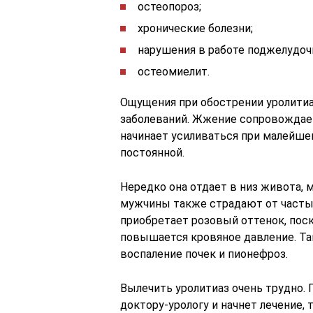
остеопороз;
хронические болезни;
нарушения в работе поджелудоч
остеомиелит.
Ощущения при обострении уролитиа
заболеваний. Жжение сопровождает
начинает усиливаться при малейше
постоянной.
Нередко она отдает в низ живота, 
мужчины также страдают от частых
приобретает розовый оттенок, поск
повышается кровяное давление. Та
воспаление почек и пионефроз.
Вылечить уролитиаз очень трудно. 
доктору-урологу и начнет лечение,