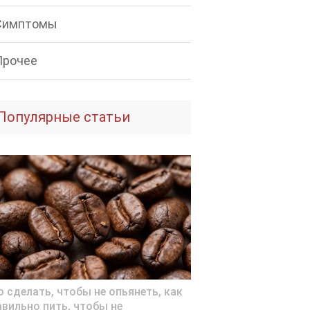
Симптомы
Прочее
Популярные статьи
о сделать, чтобы не опьянеть, как
авильно пить, чтобы не