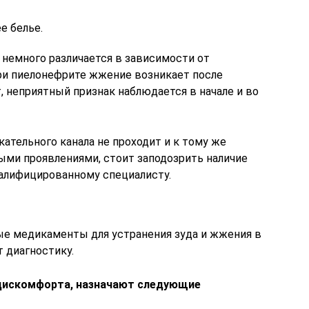
е белье.
 немного различается в зависимости от
при пиелонефрите жжение возникает после
т, неприятный признак наблюдается в начале и во
ательного канала не проходит и к тому же
ми проявлениями, стоит заподозрить наличие
валифицированному специалисту.
е медикаменты для устранения зуда и жжения в
 диагностику.
дискомфорта, назначают следующие