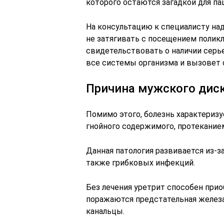
которого остаются загадкой для па
На консультацию к специалисту на
не затягивать с посещением полик
свидетельствовать о наличии серье
все системы организма и вызовет 
Причина мужского дис
Помимо этого, болезнь характериз
гнойного содержимого, протеканием
Данная патология развивается из-з
также грибковых инфекций.
Без лечения уретрит способен прио
поражаются предстательная железа
канальцы.