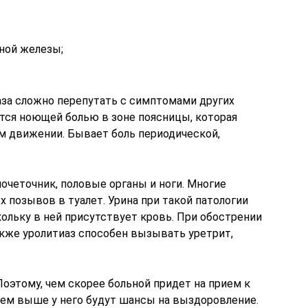
ной железы;
за сложно перепутать с симптомами других
ся ноющей болью в зоне поясницы, которая
м движении. Бывает боль периодической,
мочеточник, половые органы и ноги. Многие
 позывов в туалет. Урина при такой патологии
ольку в ней присутствует кровь. При обострении
кже уролитиаз способен вызывать уретрит,
Поэтому, чем скорее больной придет на прием к
 тем выше у него будут шансы на выздоровление.