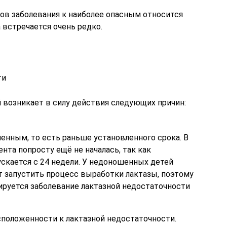
в заболевания к наиболее опасным относится
а встречается очень редко.
ти
 возникает в силу действия следующих причин:
енным, то есть раньше установленного срока. В
нта попросту ещё не началась, так как
скается с 24 недели. У недоношенных детей
т запустить процесс выработки лактазы, поэтому
ируется заболевание лактазной недостаточности
сположенности к лактазной недостаточности.