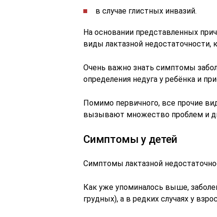
в случае глистных инвазий.
На основании представленных при
виды лактазной недостаточности,
Очень важно знать симптомы забо
определения недуга у ребёнка и пр
Помимо первичного, все прочие ви
вызывают множество проблем и ди
Симптомы у детей
Симптомы лактазной недостаточно
Как уже упоминалось выше, заболев
грудных), а в редких случаях у взро