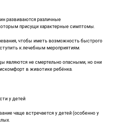
чин развиваются различные
 которым присущи характерные симптомы.
левания, чтобы иметь возможность быстрого
иступить к лечебным мероприятиям.
ды являются не смертельно опасными, но они
скомфорт в животике ребёнка.
сти у детей
ание чаще встречается у детей (особенно у
слых.