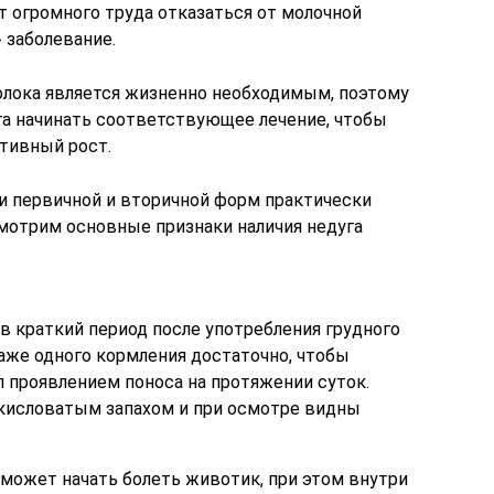
т огромного труда отказаться от молочной
 заболевание.
олока является жизненно необходимым, поэтому
а начинать соответствующее лечение, чтобы
ктивный рост.
и первичной и вторичной форм практически
смотрим основные признаки наличия недуга
в краткий период после употребления грудного
даже одного кормления достаточно, чтобы
 проявлением поноса на протяжении суток.
 кисловатым запахом и при осмотре видны
ожет начать болеть животик, при этом внутри