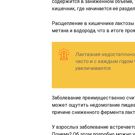
содержится в заниженном объёме, 
кишечник, где начинается её разде
Расщепление в кишечнике лактозы
метана и водорода, что в итоге про
Лактазная недостаточно
часто и с каждым годом
увеличивается.
Заболевание преимущественно счит
может ощутить недомогание пищев
причине сниженного фермента лакт
У взрослых заболевание встречаетс
Почему? Об этом подробно можно у