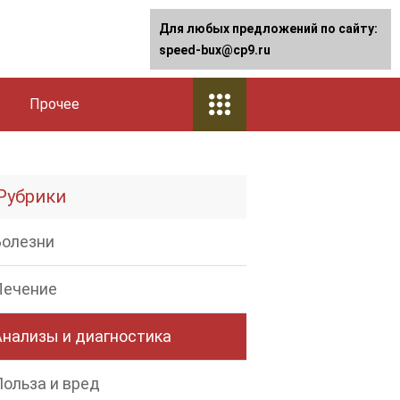
Для любых предложений по сайту:
speed-bux@cp9.ru
Прочее
Рубрики
Болезни
Лечение
Анализы и диагностика
Польза и вред