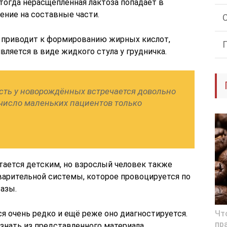
тогда нерасщепленная лактоза попадает в
ление на составные части.
 приводит к формированию жирных кислот,
является в виде жидкого стула у грудничка.
сть у новорождённых встречается довольно
 число маленьких пациентов только
ается детским, но взрослый человек также
арительной системы, которое провоцируется по
азы.
я очень редко и ещё реже оно диагностируется.
Чт
пр
знать из представленного материала.