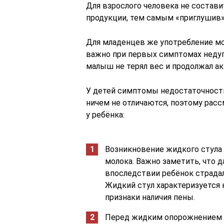
Для взрослого человека не состави
продукции, тем самым «приглушив»
Для младенцев же употребление м
важно при первых симптомах недуг
малыш не терял вес и продолжал а
У детей симптомы недостаточност
ничем не отличаются, поэтому рас
у ребёнка:
Возникновение жидкого стула 
молока. Важно заметить, что 
впоследствии ребёнок страдал
Жидкий стул характеризуется
признаки наличия пены.
Перед жидким опорожнением м