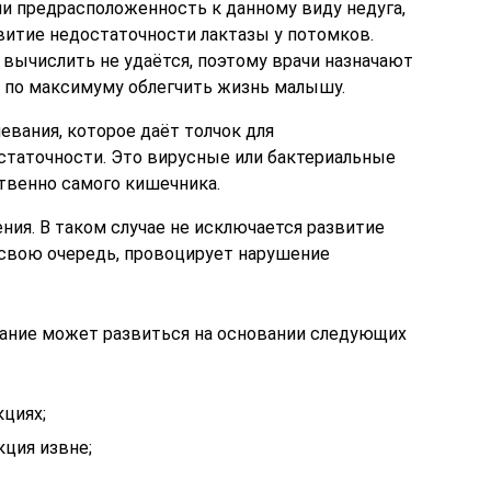
ли предрасположенность к данному виду недуга,
звитие недостаточности лактазы у потомков.
 вычислить не удаётся, поэтому врачи назначают
ы по максимуму облегчить жизнь малышу.
евания, которое даёт толчок для
статочности. Это вирусные или бактериальные
твенно самого кишечника.
ния. В таком случае не исключается развитие
в свою очередь, провоцирует нарушение
вание может развиться на основании следующих
кциях;
кция извне;