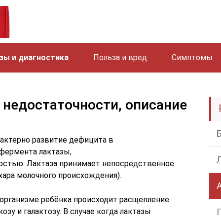
зы и диагностика
Польза и вред
Симптомы
 недостаточности, описание
рактерно развитие дефицита в
фермента лактазы,
остью. Лактаза принимает непосредственное
хара молочного происхождения).
организме ребёнка происходит расщепление
зу и галактозу. В случае когда лактазы