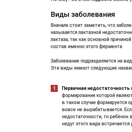
Виды заболевания
Вначале стоит заметить, что заболе
называется лактазной недостаточн
лактаза, так как основной причин
состав именно этого фермента.
Заболевание подразделяется на ви
Эти виды имеют следующие назван
Первичная недостаточность
формирования которой являют
в таком случае формируется о
вовсе не вырабатывается. Есл
недостаточности, то ребёнок 
недуг этого вида встречается 