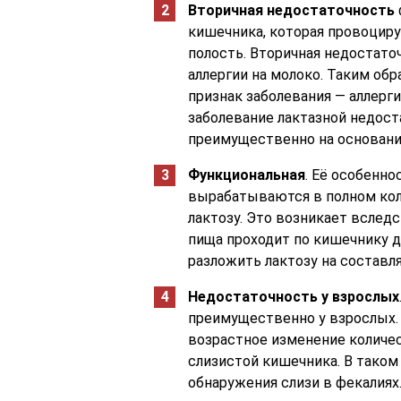
Вторичная недостаточность
кишечника, которая провоцир
полость. Вторичная недостат
аллергии на молоко. Таким об
признак заболевания — аллерг
заболевание лактазной недост
преимущественно на основани
Функциональная
. Её особенн
вырабатываются в полном кол
лактозу. Это возникает вслед
пища проходит по кишечнику д
разложить лактозу на составл
Недостаточность у взрослых
преимущественно у взрослых. 
возрастное изменение колич
слизистой кишечника. В таком
обнаружения слизи в фекалиях