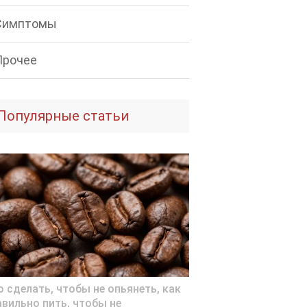
Симптомы
Прочее
Популярные статьи
о сделать, чтобы не опьянеть, как
авильно пить, чтобы не