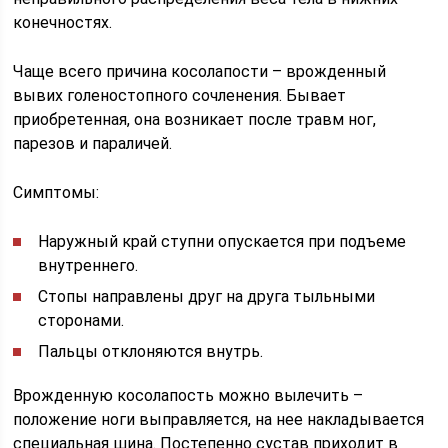
конечностях.
Чаще всего причина косолапости – врожденный
вывих голеностопного сочленения. Бывает
приобретенная, она возникает после травм ног,
парезов и параличей.
Симптомы:
Наружный край ступни опускается при подъеме
внутреннего.
Стопы направлены друг на друга тыльными
сторонами.
Пальцы отклоняются внутрь.
Врожденную косолапость можно вылечить –
положение ноги выправляется, на нее накладывается
специальная шина. Постепенно сустав приходит в