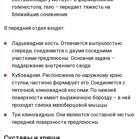
голеностопа, тело – передает тяжесть на
ближайшие сочленения.
В передний отдел входят:
Ладьевидная кость. Отличается выпуклостью
спереди, соединяется с двумя соседними
участками предплюсны. Основная задача –
поддержание внутреннего свода.
Кубовидная. Расположена по наружному краю
ступни, частично формирует его. Соединяется с
пяточной, клиновидной костями. По нижней
поверхности имеет выраженную борозду – в ней
проходит связка малоберцовой мышцы.
Три клиновидные. Они являются составной частью
передней поверхности предплюсны.
Суставы и хрящи