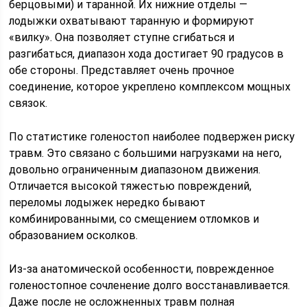
берцовыми) и таранной. Их нижние отделы —
лодыжки охватывают таранную и формируют
«вилку». Она позволяет ступне сгибаться и
разгибаться, диапазон хода достигает 90 градусов в
обе стороны. Представляет очень прочное
соединение, которое укреплено комплексом мощных
связок.
По статистике голеностоп наиболее подвержен риску
травм. Это связано с большими нагрузками на него,
довольно ограниченным диапазоном движения.
Отличается высокой тяжестью повреждений,
переломы лодыжек нередко бывают
комбинированными, со смещением отломков и
образованием осколков.
Из-за анатомической особенности, поврежденное
голеностопное сочленение долго восстанавливается.
Даже после не осложненных травм полная