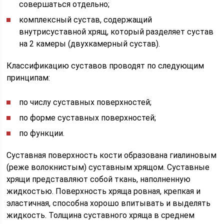
совершаться отдельно;
комплексный сустав, содержащий
внутрисуставной хрящ, который разделяет сустав
на 2 камеры (двухкамерный сустав).
Классификацию суставов проводят по следующим
принципам:
по числу суставных поверхностей;
по форме суставных поверхностей;
по функции.
Суставная поверхность кости образована гиалиновым
(реже волокнистым) суставным хрящом. Суставные
хрящи представляют собой ткань, наполненную
жидкостью. Поверхность хряща ровная, крепкая и
эластичная, способна хорошо впитывать и выделять
жидкость. Толщина суставного хряща в среднем