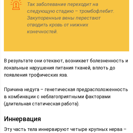
Так заболевание переходит на
следующую стадию – тромбофлебит.
Закупоренные вены перестают
отводить кровь от нижних
конечностей.
В результате они отекают, возникает болезненность и
локальные нарушения питания тканей, вплоть до
появления трофических язв.
Причина недуга – генетическая предрасположенность
в комбинации с неблагоприятными факторами
(длительная статическая работа).
Иннервация
Эту часть тела иннервируют четыре крупных нерва –