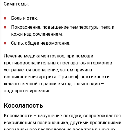
Симптомы:
Боль и отек.
Покраснение, повышение температуры тела и
кожи над сочленением.
Сыпь, общее недомогание.
Лечение медикаментозное, при помощи
противовоспалительных препаратов и гормонов
устраняется воспаление, затем причина
возникновения артрита. При неэффективности
лекарственной терапии выход только один –
эндопротезирование.
Косолапость
Косолапость – нарушение походки, сопровождается
искривлением позвоночника, другими проявлениями
неправильного распределения веса тела в нижних