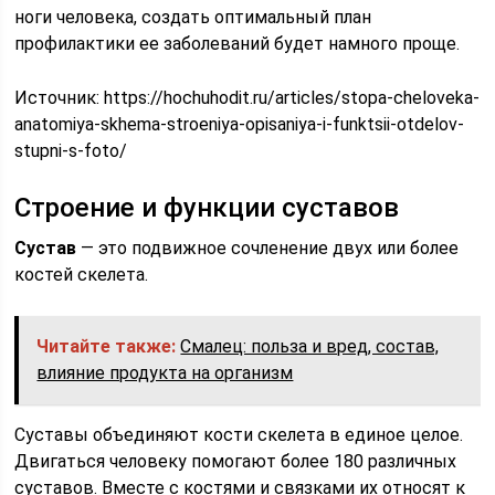
ноги человека, создать оптимальный план
профилактики ее заболеваний будет намного проще.
Источник:
https://hochuhodit.ru/articles/stopa-cheloveka-
anatomiya-skhema-stroeniya-opisaniya-i-funktsii-otdelov-
stupni-s-foto/
Строение и функции суставов
Сустав
— это подвижное сочленение двух или более
костей скелета.
Читайте также:
Смалец: польза и вред, состав,
влияние продукта на организм
Суставы объединяют кости скелета в единое целое.
Двигаться человеку помогают более 180 различных
суставов. Вместе с костями и связками их относят к