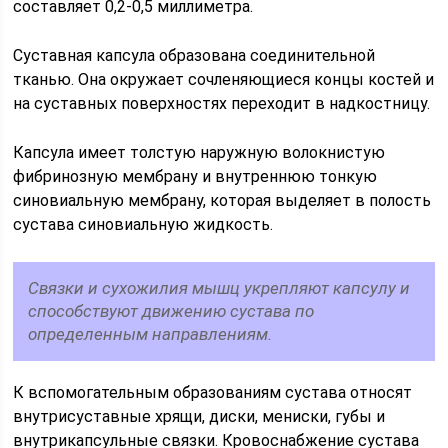
составляет 0,2-0,5 миллиметра.
Суставная капсула образована соединительной
тканью. Она окружает сочленяющиеся концы костей и
на суставных поверхностях переходит в надкостницу.
Капсула имеет толстую наружную волокнистую
фибринозную мембрану и внутреннюю тонкую
синовиальную мембрану, которая выделяет в полость
сустава синовиальную жидкость.
Связки и сухожилия мышц укрепляют капсулу и
способствуют движению сустава по
определенным направлениям.
К вспомогательным образованиям сустава относят
внутрисуставные хрящи, диски, мениски, губы и
внутрикапсульные связки. Кровоснабжение сустава