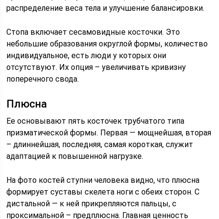
распределение веса тела и улучшение балансировки.
Стопа включает сесамовидные косточки. Это
небольшие образования округлой формы, количество
индивидуальное, есть люди у которых они
отсутствуют. Их опция – увеличивать кривизну
поперечного свода.
Плюсна
Ее основывают пять косточек трубчатого типа
призматической формы. Первая — мощнейшая, вторая
– длиннейшая, последняя, самая короткая, служит
адаптацией к повышенной нагрузке.
На фото костей ступни человека видно, что плюсна
формирует суставы скелета ноги с обеих сторон. С
дистальной — к ней прикрепляются пальцы, с
проксимальной – предплюсна. Главная ценность