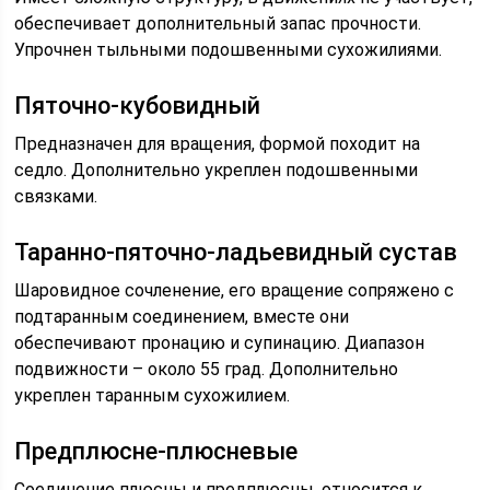
обеспечивает дополнительный запас прочности.
Упрочнен тыльными подошвенными сухожилиями.
Пяточно-кубовидный
Предназначен для вращения, формой походит на
седло. Дополнительно укреплен подошвенными
связками.
Таранно-пяточно-ладьевидный сустав
Шаровидное сочленение, его вращение сопряжено с
подтаранным соединением, вместе они
обеспечивают пронацию и супинацию. Диапазон
подвижности – около 55 град. Дополнительно
укреплен таранным сухожилием.
Предплюсне-плюсневые
Соединение плюсны и предплюсны, относится к