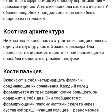
наше тело к эффективному способу передвижения –
прямохождению. Анатомически она схожа с кистью. У
обезьяноподобных предков ее назначение было
скорее хватательным.
Костная архитектура
Нижняя часть конечности строится из соединенных в
единую структуру костей разного размера. Она
позволяет выдерживать вес тела при перемещении,
способна выносить огромные нагрузки.
Кости пальцев
Включают в себя четырнадцать фаланг и
соединяющие их сочленения. Каждый палец
формируется из трех фаланг, кроме большого, он
содержит в себя две. Они сообщаются с
формирующими плюсну частями скелета через
суставной хрящ. Функция пальцев – равномерное