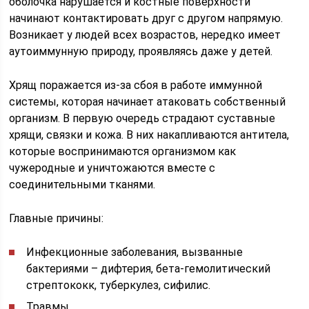
оболочка нарушается и костные поверхности
начинают контактировать друг с другом напрямую.
Возникает у людей всех возрастов, нередко имеет
аутоиммунную природу, проявляясь даже у детей.
Хрящ поражается из-за сбоя в работе иммунной
системы, которая начинает атаковать собственный
организм. В первую очередь страдают суставные
хрящи, связки и кожа. В них накапливаются антитела,
которые воспринимаются организмом как
чужеродные и уничтожаются вместе с
соединительными тканями.
Главные причины:
Инфекционные заболевания, вызванные
бактериями – дифтерия, бета-гемолитический
стрептококк, туберкулез, сифилис.
Травмы.