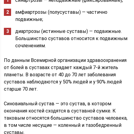
синартрозы — неподвижные (фиксированные);
амфиартрозы (полусуставы) — частично
подвижные;
диартрозы (истинные суставы) — подвижные.
Большинство суставов относится к подвижным
сочленениям.
По данным Всемирной организации здравоохранения
от болей в суставах страдает каждый 7-й житель
планеты. В возрасте от 40 до 70 лет заболевания
суставов наблюдаются у 50% людей и у 90% людей
старше 70 лет.
Синовиальный сустав — это сустав, в котором
окончания костей сходятся в суставной сумке. К
таковым относятся большинство суставов человека,
в том числе несущие — коленный и тазобедренный
суставы.