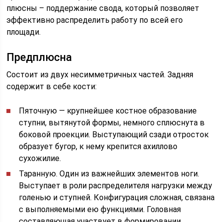
плюсны – поддержание свода, который позволяет
эффективно распределить работу по всей его
площади.
Предплюсна
Состоит из двух несимметричных частей. Задняя
содержит в себе кости:
Пяточную — крупнейшее костное образование
ступни, вытянутой формы, немного сплюснута в
боковой проекции. Выступающий сзади отросток
образует бугор, к нему крепится ахиллово
сухожилие.
Таранную. Один из важнейших элементов ноги.
Выступает в роли распределителя нагрузки между
голенью и ступней. Конфигурация сложная, связана
с выполняемыми ею функциями. Головная
составляющая участвует в формировании