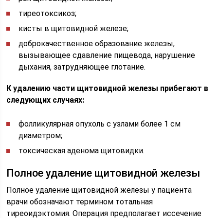
тиреотоксикоз;
кисты в щитовидной железе;
доброкачественное образование железы,
вызывающее сдавление пищевода, нарушение
дыхания, затрудняющее глотание.
К удалению части щитовидной железы прибегают в
следующих случаях:
фолликулярная опухоль с узлами более 1 см
диаметром;
токсическая аденома щитовидки.
Полное удаление щитовидной железы
Полное удаление щитовидной железы у пациента
врачи обозначают термином тотальная
тиреоидэктомия. Операция предполагает иссечение