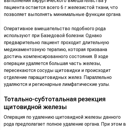
выполнения хирургического вмешательства у
пациента остается всего 6 г железистой ткани, что
позволяет выполнять минимальные функции органа.
Оперативное вмешательство подобного рода
используют при Базедовой болезни. Однако
предварительно пациент проходит длительную
медикаментозную терапию, которая призвана
достичь компенсированного состояния. В ходе
операции удаляется большая часть железы,
пересекаются сосуды щитовидки и происходит
отделение паращитовидных желез. Параллельно
удаляются и регионарные лимфатические узлы.
Тотально-субтотальная резекция
щитовидной железы
Операция по удалению щитовидной железы данного
рода предполагает полное удаление органа. При этом в