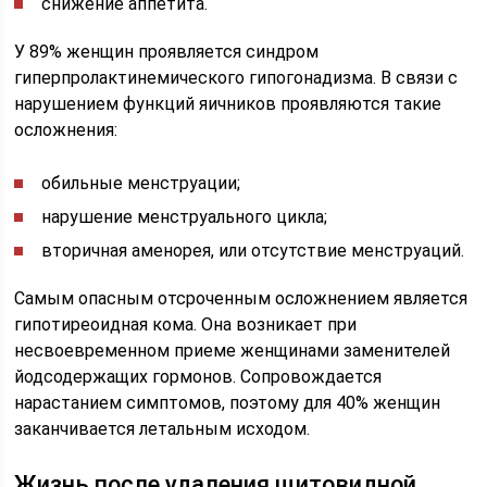
снижение аппетита.
У 89% женщин проявляется синдром
гиперпролактинемического гипогонадизма. В связи с
нарушением функций яичников проявляются такие
осложнения:
обильные менструации;
нарушение менструального цикла;
вторичная аменорея, или отсутствие менструаций.
Самым опасным отсроченным осложнением является
гипотиреоидная кома. Она возникает при
несвоевременном приеме женщинами заменителей
йодсодержащих гормонов. Сопровождается
нарастанием симптомов, поэтому для 40% женщин
заканчивается летальным исходом.
Жизнь после удаления щитовидной