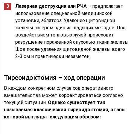
Лазерная деструкция или РЧА
– предполагает
использование специальной медицинской
установки, аблятора. Удаление щитовидной
железы лазером один из щадящих методов. Под
воздействием тепловых лучей происходит
разрушение пораженной опухолью ткани железы.
Шов после удаления щитовидной железы всего
2-3 см и практически незаметен.
Тиреоидэктомия – ход операции
В каждом конкретном случае ход оперативного
вмешательства может корректироваться согласно
текущей ситуации.
Однако существует так
называемая классическая тиреоидэктомия, этапы
которой выглядят следующим образом: