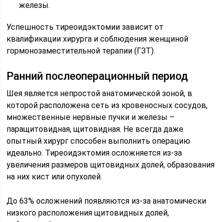
железы.
Успешность тиреоидэктомии зависит от
квалификации хирурга и соблюдения женщиной
гормонозаместительной терапии (ГЗТ).
Ранний послеоперационный период
Шея является непростой анатомической зоной, в
которой расположена сеть из кровеносных сосудов,
множественные нервные пучки и железы –
паращитовидная, щитовидная. Не всегда даже
опытный хирург способен выполнить операцию
идеально. Тиреоидэктомия осложняется из-за
увеличения размеров щитовидных долей, образования
на них кист или опухолей.
До 63% осложнений появляются из-за анатомически
низкого расположения щитовидных долей,