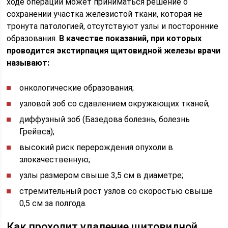
ходе операции может приниматься решение о
сохранении участка железистой ткани, которая не
тронута патологией, отсутствуют узлы и посторонние
образования.
В качестве показаний, при которых
проводится экстирпация щитовидной железы врачи
называют:
онкологические образования;
узловой зоб со сдавлением окружающих тканей;
диффузный зоб (Базедова болезнь, болезнь
Грейвса);
высокий риск перерождения опухоли в
злокачественную;
узлы размером свыше 3,5 см в диаметре;
стремительный рост узлов со скоростью свыше
0,5 см за полгода.
Как проходит удаление щитовидной