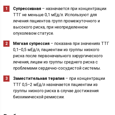
Супрессивная
– назначается при концентрации
ТТГ не меньше 0,1 мЕд/л. Используют для
лечения пациентов групп промежуточного и
высокого риска, при неопределенном
опухолевом статусе.
Мягкая супрессия
– показана при значениях ТТГ
0,1–0,5 мЕд/л, пациентам из группы низкого
риска после первоначального хирургического
лечения, лицам из группы среднего риска с
проблемами сердечно-сосудистой системы.
Заместительная терапия
– при концентрации
ТТГ 0,5–2 мЕд/л назначается пациентам из
группы низкого риска в случае достижения
биохимической ремиссии.