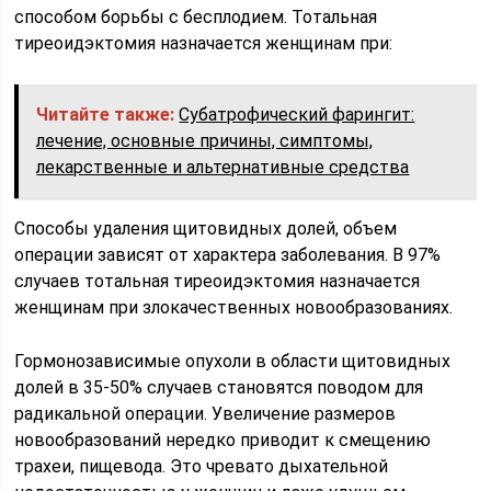
способом борьбы с бесплодием. Тотальная
тиреоидэктомия назначается женщинам при:
Читайте также:
Субатрофический фарингит:
лечение, основные причины, симптомы,
лекарственные и альтернативные средства
Способы удаления щитовидных долей, объем
операции зависят от характера заболевания. В 97%
случаев тотальная тиреоидэктомия назначается
женщинам при злокачественных новообразованиях.
Гормонозависимые опухоли в области щитовидных
долей в 35-50% случаев становятся поводом для
радикальной операции. Увеличение размеров
новообразований нередко приводит к смещению
трахеи, пищевода. Это чревато дыхательной