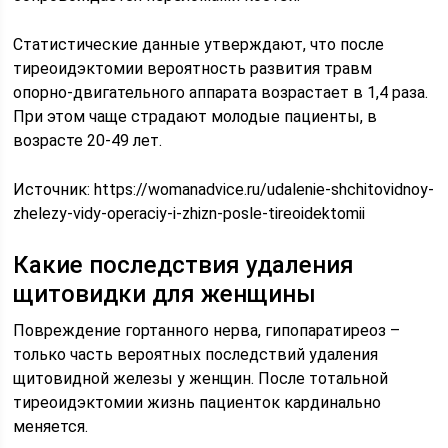
Статистические данные утверждают, что после
тиреоидэктомии вероятность развития травм
опорно-двигательного аппарата возрастает в 1,4 раза.
При этом чаще страдают молодые пациенты, в
возрасте 20-49 лет.
Источник:
https://womanadvice.ru/udalenie-shchitovidnoy-
zhelezy-vidy-operaciy-i-zhizn-posle-tireoidektomii
Какие последствия удаления
щитовидки для женщины
Повреждение гортанного нерва, гипопаратиреоз –
только часть вероятных последствий удаления
щитовидной железы у женщин. После тотальной
тиреоидэктомии жизнь пациенток кардинально
меняется.