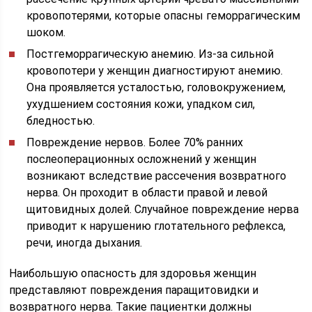
кровопотерями, которые опасны геморрагическим
шоком.
Постгеморрагическую анемию. Из-за сильной
кровопотери у женщин диагностируют анемию.
Она проявляется усталостью, головокружением,
ухудшением состояния кожи, упадком сил,
бледностью.
Повреждение нервов. Более 70% ранних
послеоперационных осложнений у женщин
возникают вследствие рассечения возвратного
нерва. Он проходит в области правой и левой
щитовидных долей. Случайное повреждение нерва
приводит к нарушению глотательного рефлекса,
речи, иногда дыхания.
Наибольшую опасность для здоровья женщин
представляют повреждения паращитовидки и
возвратного нерва. Такие пациентки должны