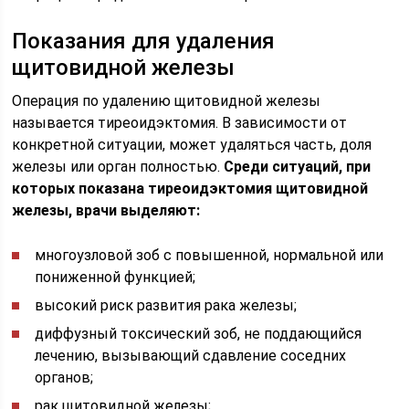
Показания для удаления
щитовидной железы
Операция по удалению щитовидной железы
называется тиреоидэктомия. В зависимости от
конкретной ситуации, может удаляться часть, доля
железы или орган полностью.
Среди ситуаций, при
которых показана тиреоидэктомия щитовидной
железы, врачи выделяют:
многоузловой зоб с повышенной, нормальной или
пониженной функцией;
высокий риск развития рака железы;
диффузный токсический зоб, не поддающийся
лечению, вызывающий сдавление соседних
органов;
рак щитовидной железы;