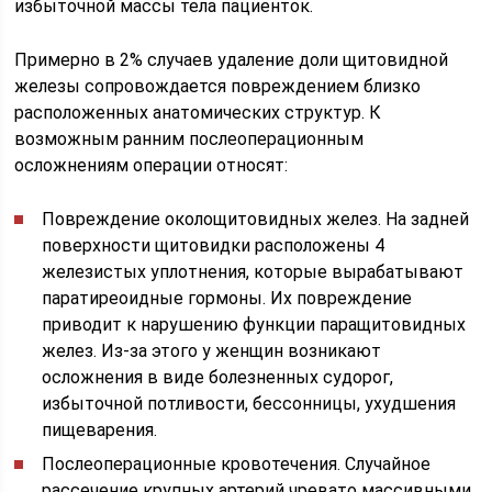
избыточной массы тела пациенток.
Примерно в 2% случаев удаление доли щитовидной
железы сопровождается повреждением близко
расположенных анатомических структур. К
возможным ранним послеоперационным
осложнениям операции относят:
Повреждение околощитовидных желез. На задней
поверхности щитовидки расположены 4
железистых уплотнения, которые вырабатывают
паратиреоидные гормоны. Их повреждение
приводит к нарушению функции паращитовидных
желез. Из-за этого у женщин возникают
осложнения в виде болезненных судорог,
избыточной потливости, бессонницы, ухудшения
пищеварения.
Послеоперационные кровотечения. Случайное
рассечение крупных артерий чревато массивными