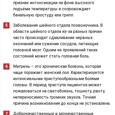
признак интоксикации на фоне высокого
подъёма температуры и сопровождает
банальную простуду или грипп.
Заболевания шейного отдела позвоночника. В
области шейного отдела из-за разных причин
часто происходит сдавливание нервных
окончаний или сужение сосудов, питающих
головной мозг. Одним из проявлений таких
состояний может стать головная боль.
Мигрень – это хроническая болезнь, которая
чаще поражает женский пол. Характеризуется
интенсивными приступообразными болями
головы. В период приступа пациентка может
пожаловаться на светобоязнь, тошноту, рвоту,
непереносимость громких звуков. Точная
причина возникновения до конца не установлена.
Доброкачественные и злокачественные