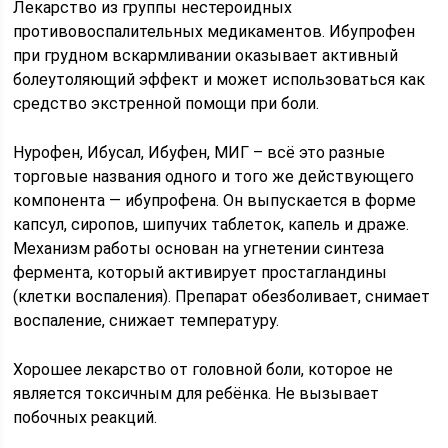
Лекарство из группы нестероидных
противовоспалительных медикаментов. Ибупрофен
при грудном вскармливании оказывает активный
болеутоляющий эффект и может использоваться как
средство экстренной помощи при боли.
Нурофен, Ибусал, Ибуфен, МИГ – всё это разные
торговые названия одного и того же действующего
компонента — ибупрофена. Он выпускается в форме
капсул, сиропов, шипучих таблеток, капель и драже.
Механизм работы основан на угнетении синтеза
фермента, который активирует простагландины
(клетки воспаления). Препарат обезболивает, снимает
воспаление, снижает температуру.
Хорошее лекарство от головной боли, которое не
является токсичным для ребёнка. Не вызывает
побочных реакций.