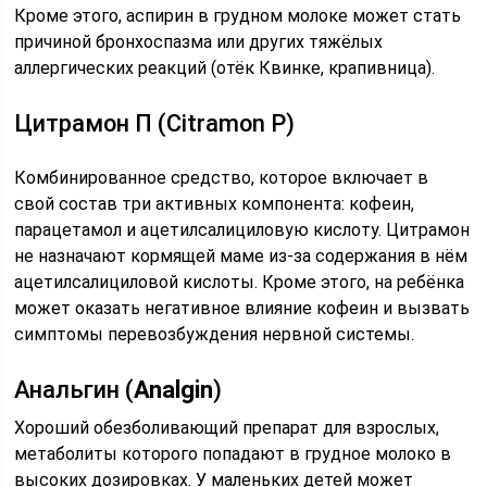
Кроме этого, аспирин в грудном молоке может стать
причиной бронхоспазма или других тяжёлых
аллергических реакций (отёк Квинке, крапивница).
Цитрамон П (Citramon P)
Комбинированное средство, которое включает в
свой состав три активных компонента: кофеин,
парацетамол и ацетилсалициловую кислоту. Цитрамон
не назначают кормящей маме из-за содержания в нём
ацетилсалициловой кислоты. Кроме этого, на ребёнка
может оказать негативное влияние кофеин и вызвать
симптомы перевозбуждения нервной системы.
Анальгин (
Analgin
)
Хороший обезболивающий препарат для взрослых,
метаболиты которого попадают в грудное молоко в
высоких дозировках. У маленьких детей может