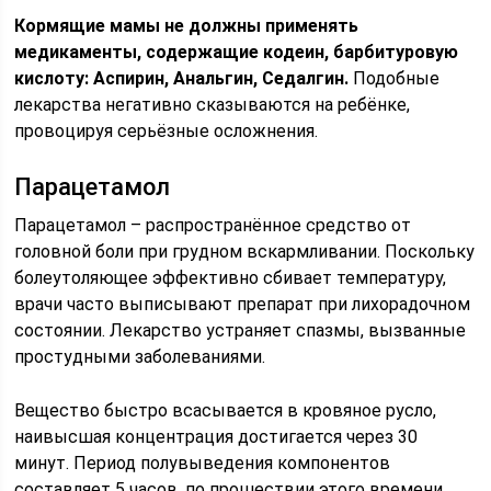
Кормящие мамы не должны применять
медикаменты, содержащие кодеин, барбитуровую
кислоту: Аспирин, Анальгин, Седалгин.
Подобные
лекарства негативно сказываются на ребёнке,
провоцируя серьёзные осложнения.
Парацетамол
Парацетамол – распространённое средство от
головной боли при грудном вскармливании. Поскольку
болеутоляющее эффективно сбивает температуру,
врачи часто выписывают препарат при лихорадочном
состоянии. Лекарство устраняет спазмы, вызванные
простудными заболеваниями.
Вещество быстро всасывается в кровяное русло,
наивысшая концентрация достигается через 30
минут. Период полувыведения компонентов
составляет 5 часов, по прошествии этого времени