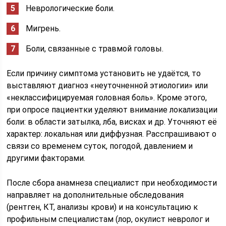
Неврологические боли.
Мигрень.
Боли, связанные с травмой головы.
Если причину симптома установить не удаётся, то
выставляют диагноз «неуточненной этиологии» или
«неклассифицируемая головная боль». Кроме этого,
при опросе пациентки уделяют внимание локализации
боли: в области затылка, лба, висках и др. Уточняют её
характер: локальная или диффузная. Расспрашивают о
связи со временем суток, погодой, давлением и
другими факторами.
После сбора анамнеза специалист при необходимости
направляет на дополнительные обследования
(рентген, КТ, анализы крови) и на консультацию к
профильным специалистам (лор, окулист невролог и