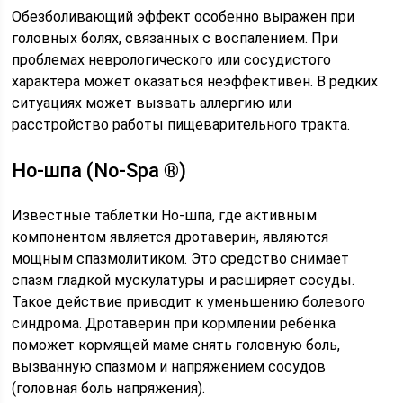
Обезболивающий эффект особенно выражен при
головных болях, связанных с воспалением. При
проблемах неврологического или сосудистого
характера может оказаться неэффективен. В редких
ситуациях может вызвать аллергию или
расстройство работы пищеварительного тракта.
Но-шпа (No-Spa ®)
Известные таблетки Но-шпа, где активным
компонентом является дротаверин, являются
мощным спазмолитиком. Это средство снимает
спазм гладкой мускулатуры и расширяет сосуды.
Такое действие приводит к уменьшению болевого
синдрома. Дротаверин при кормлении ребёнка
поможет кормящей маме снять головную боль,
вызванную спазмом и напряжением сосудов
(головная боль напряжения).