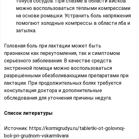
тонуса сосудов. При спазме в области висков
можно воспользоваться тёплыми компрессами
на основе ромашки. Устранить боль напряжения
помогают холодные компрессы в области лба и
затылка.
Головная боль при лактации может быть
признаком как переутомления, так и симптомом
серьёзного заболевания. В качестве средств
экстренной помощи можно воспользоваться
разрешёнными обезболивающими препаратами при
лактации. При продолжительных болях требуется
консультация доктора и дополнительные
обследования для уточнения причины недуга.
Список литературы
:
Источник:
https://kormigrudyu.ru/tabletki-ot-golovnoj-
boli-pri-grudnom-vskarmlivanii