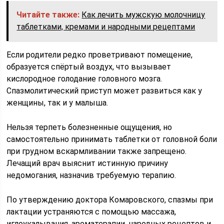
Читайте также:
Как лечить мужскую молочницу
таблетками, кремами и народными рецептами
Если родители редко проветривают помещение,
образуется спёртый воздух, что вызывает
кислородное голодание головного мозга.
Спазмолитический приступ может развиться как у
женщины, так и у малыша.
Нельзя терпеть болезненные ощущения, но
самостоятельно принимать таблетки от головной боли
при грудном вскармливании также запрещено.
Лечащий врач выяснит истинную причину
недомогания, назначив требуемую терапию.
По утверждению доктора Комаровского, спазмы при
лактации устраняются с помощью массажа,
иглоукалывания, ароматерапии, народных рецептов и