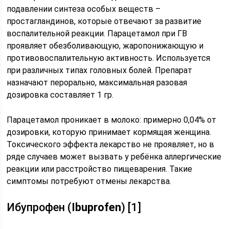
подавлении синтеза особых веществ –
простагландинов, которые отвечают за развитие
воспалительной реакции. Парацетамол при ГВ
проявляет обезболивающую, жаропонижающую и
противовоспалительную активность. Используется
при различных типах головных болей. Препарат
назначают перорально, максимальная разовая
дозировка составляет 1 гр.
Парацетамол проникает в молоко: примерно 0,04% от
дозировки, которую принимает кормящая женщина.
Токсического эффекта лекарство не проявляет, но в
ряде случаев может вызвать у ребёнка аллергические
реакции или расстройство пищеварения. Такие
симптомы потребуют отмены лекарства.
Ибупрофен (
Ibuprofen
) [1]