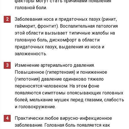
факторы могут стать причинами появления
головной боли.
Заболевания носа и придаточных пазух (ринит,
гайморит, фронтит). Воспалительная патология
этой области вызывает типичные жалобы на
головную боль, дискомфорт в области
придаточных пазух, выделения из носа и
заложенность.
Изменение артериального давления.
Повышенное (гипертензия) и пониженное
(гипотония) давление одинаково тяжело
переносятся человеком. На этом фоне
появляются симптомы опоясывающих головных
болей, мелькание мушек­ перед глазами, слабость
и головокружение.
Практически любое вирусно-инфекционное
заболевание. Головная боль появляется как