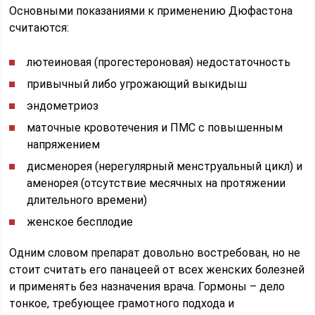
Основными показаниями к применению Дюфастона
считаются:
лютеиновая (прогестероновая) недостаточность
привычный либо угрожающий выкидыш
эндометриоз
маточные кровотечения и ПМС с повышенным
напряжением
дисменорея (нерегулярный менструальный цикл) и
аменорея (отсутствие месячных на протяжении
длительного времени)
женское бесплодие
Одним словом препарат довольно востребован, но не
стоит считать его панацеей от всех женских болезней
и применять без назначения врача. Гормоны – дело
тонкое, требующее грамотного подхода и