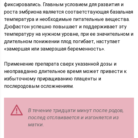
фиксировались. Главным условием для развития и
роста эмбриона является соответствующая базальная
температура и необходимые питательные вещества.
Дюфастон успешно повышает и поддерживает эту
температуру на нужном уровне, при ее значительном и
длительном понижении плод погибает, наступает
«замершая или замерзшая беременность».
Применение препарата сверх указанной дозы и
неоправданно длительное время может привести к
избыточному приращиванию плаценты и
послеродовым осложнениям.
В течение тридцати минут после родов,
послед отслаивается и изгоняется из
матки.