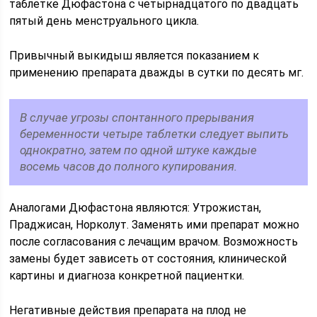
таблетке Дюфастона с четырнадцатого по двадцать
пятый день менструального цикла.
Привычный выкидыш является показанием к
применению препарата дважды в сутки по десять мг.
В случае угрозы спонтанного прерывания
беременности четыре таблетки следует выпить
однократно, затем по одной штуке каждые
восемь часов до полного купирования.
Аналогами Дюфастона являются: Утрожистан,
Праджисан, Норколут. Заменять ими препарат можно
после согласования с лечащим врачом. Возможность
замены будет зависеть от состояния, клинической
картины и диагноза конкретной пациентки.
Негативные действия препарата на плод не