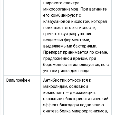
широкого спектра
микроорганизмов. При вагините
его комбинируют с
клавулановой кислотой, которая
повышает его активность,
препятствуя разрушение
вещества ферментами,
выделяемыми бактериями.
Препарат принимается по схеме,
предложенной врачом, при
беременности используется, но с
учетом риска для плода
Вильпрафен
Антибиотик относится к
макролидам, основной
компонент — джозамицин,
оказывает бактериостатический
эффект благодаря подавлению
синтеза белка микроорганизмов,