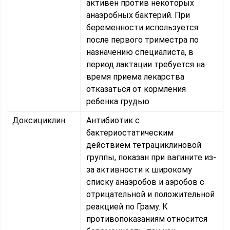
активен против некоторых
анаэробных бактерий. При
беременности используется
после первого триместра по
назначению специалиста, в
период лактации требуется на
время приема лекарства
отказаться от кормления
ребенка грудью
Доксициклин
Антибиотик с
бактериостатическим
действием тетрациклиновой
группы, показан при вагините из-
за активности к широкому
списку анаэробов и аэробов с
отрицательной и положительной
реакцией по Граму. К
противопоказаниям относится