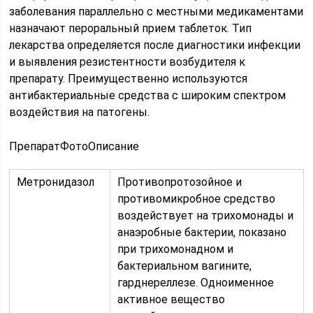
заболевания параллельно с местными медикаментами
назначают пероральный прием таблеток. Тип
лекарства определяется после диагностики инфекции
и выявления резистентности возбудителя к
препарату. Преимущественно используются
антибактериальные средства с широким спектром
воздействия на патогены.
ПрепаратФотоОписание
Метронидазол
Противопротозойное и
противомикробное средство
воздействует на трихомонады и
анаэробные бактерии, показано
при трихомонадном и
бактериальном вагините,
гарднереллезе. Одноименное
активное вещество