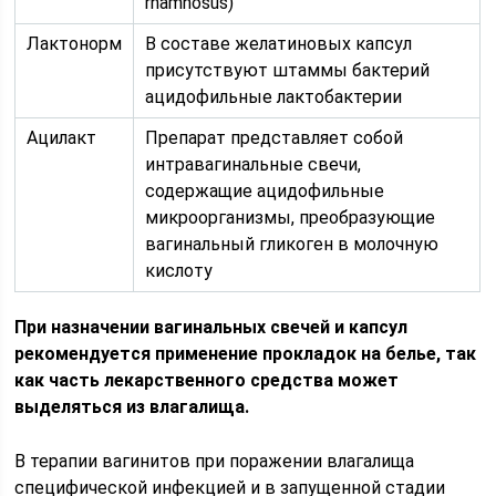
rhamnosus)
Лактонорм
В составе желатиновых капсул
присутствуют штаммы бактерий
ацидофильные лактобактерии
Ацилакт
Препарат представляет собой
интравагинальные свечи,
содержащие ацидофильные
микроорганизмы, преобразующие
вагинальный гликоген в молочную
кислоту
При назначении вагинальных свечей и капсул
рекомендуется применение прокладок на белье, так
как часть лекарственного средства может
выделяться из влагалища.
В терапии вагинитов при поражении влагалища
специфической инфекцией и в запущенной стадии