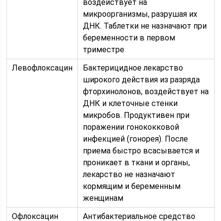
воздействует на
микроорганизмы, разрушая их
ДНК. Таблетки не назначают при
беременности в первом
триместре
Левофлоксацин
Бактерицидное лекарство
широкого действия из разряда
фторхинолонов, воздействует на
ДНК и клеточные стенки
микробов. Продуктивен при
поражении гонококковой
инфекцией (гонорея). После
приема быстро всасывается и
проникает в ткани и органы,
лекарство не назначают
кормящим и беременным
женщинам
Офлоксацин
Антибактериальное средство