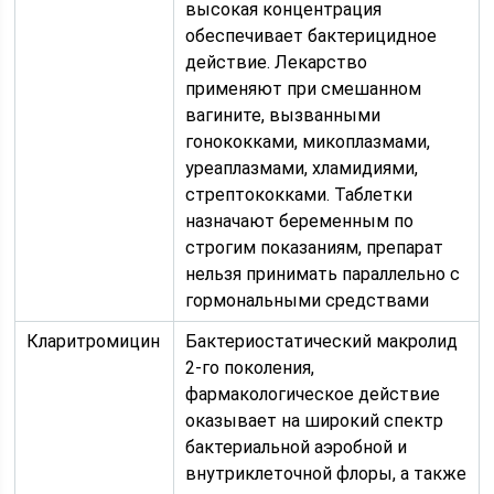
высокая концентрация
обеспечивает бактерицидное
действие. Лекарство
применяют при смешанном
вагините, вызванными
гонококками, микоплазмами,
уреаплазмами, хламидиями,
стрептококками. Таблетки
назначают беременным по
строгим показаниям, препарат
нельзя принимать параллельно с
гормональными средствами
Кларитромицин
Бактериостатический макролид
2-го поколения,
фармакологическое действие
оказывает на широкий спектр
бактериальной аэробной и
внутриклеточной флоры, а также