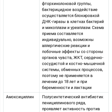
фторхинолоновой группы,
бактерицидное воздействие
осуществляется блокировкой
ДНК-гиразы в клетках бактерий
и микоплазм и уреаплазм. Схема
приема составляется
индивидуально, возможны
аллергические реакции и
побочные эффекты со стороны
органов чувств, ЖКТ, сердечно-
сосудистой и костно-мышечной
системы, обменных процессов,
поэтому не применяется в
лечении до 18 лет и при
беременности и лактации
Амоксициллин
Полусинтетический антибиотик
пенициллинового ряда,
проявляет активность против