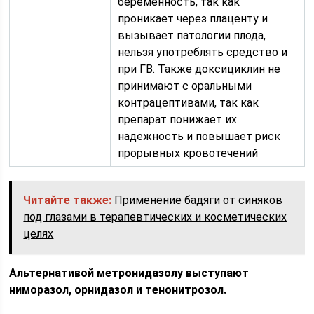
беременность, так как
проникает через плаценту и
вызывает патологии плода,
нельзя употреблять средство и
при ГВ. Также доксициклин не
принимают с оральными
контрацептивами, так как
препарат понижает их
надежность и повышает риск
прорывных кровотечений
Читайте также:
Применение бадяги от синяков
под глазами в терапевтических и косметических
целях
Альтернативой метронидазолу выступают
ниморазол, орнидазол и тенонитрозол.