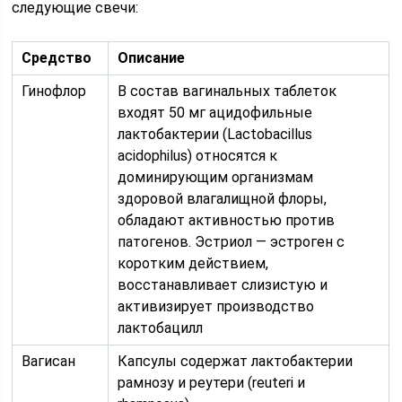
следующие свечи:
Средство
Описание
Гинофлор
В состав вагинальных таблеток
входят 50 мг ацидофильные
лактобактерии (Lactobacillus
acidophilus) относятся к
доминирующим организмам
здоровой влагалищной флоры,
обладают активностью против
патогенов. Эстриол — эстроген с
коротким действием,
восстанавливает слизистую и
активизирует производство
лактобацилл
Вагисан
Капсулы содержат лактобактерии
рамнозу и реутери (reuteri и