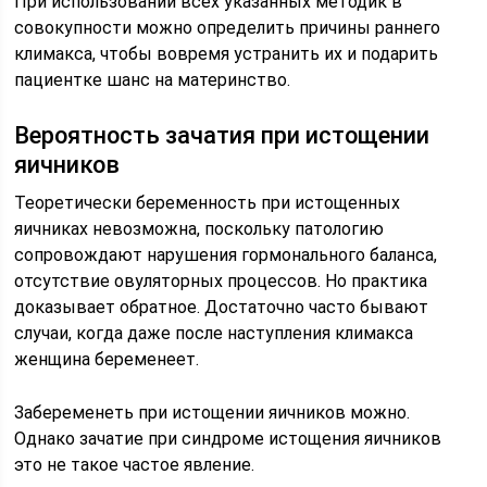
При использовании всех указанных методик в
совокупности можно определить причины раннего
климакса, чтобы вовремя устранить их и подарить
пациентке шанс на материнство.
Вероятность зачатия при истощении
яичников
Теоретически беременность при истощенных
яичниках невозможна, поскольку патологию
сопровождают нарушения гормонального баланса,
отсутствие овуляторных процессов. Но практика
доказывает обратное. Достаточно часто бывают
случаи, когда даже после наступления климакса
женщина беременеет.
Забеременеть при истощении яичников можно.
Однако зачатие при синдроме истощения яичников
это не такое частое явление.