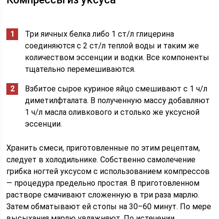
Три яичных белка либо 1 ст/л глицерина
соединяются с 2 ст/л теплой воды и таким же
количеством эссенции и водки. Все компоненты
тщательно перемешиваются.
Взбитое сырое куриное яйцо смешивают с 1 ч/л
диметилфталата. В полученную массу добавляют
1 ч/л масла оливкового и столько же уксусной
эссенции.
Хранить смеси, приготовленные по этим рецептам,
следует в холодильнике. Собственно самолечение
грибка ногтей уксусом с использованием компрессов
— процедура предельно простая. В приготовленном
растворе смачивают сложенную в три раза марлю.
Затем обматывают ей стопы на 30–60 минут. По мере
высыхания марлю увлажняют. По истечении