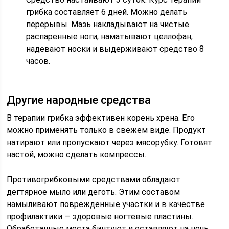
грибка составляет 6 дней. Можно делать
перерывы. Мазь накладывают на чистые
распаренные ноги, наматывают целлофан,
надевают носки и выдерживают средство 8
часов.
Другие народные средства
В терапии грибка эффективен корень хрена. Его
можно применять только в свежем виде. Продукт
натирают или пропускают через мясорубку. Готовят
настой, можно сделать компрессы.
Противогрибковыми средствами обладают
дегтярное мыло или деготь. Этим составом
намыливают поврежденные участки и в качестве
профилактики — здоровые ногтевые пластины.
Обработанные места бинтуют и оставляют на ночь.