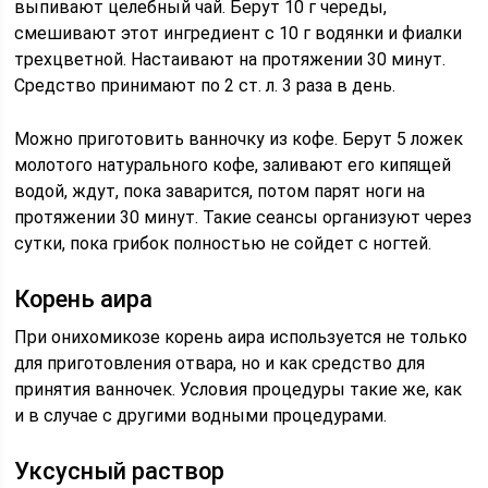
выпивают целебный чай. Берут 10 г череды,
смешивают этот ингредиент с 10 г водянки и фиалки
трехцветной. Настаивают на протяжении 30 минут.
Средство принимают по 2 ст. л. 3 раза в день.
Можно приготовить ванночку из кофе. Берут 5 ложек
молотого натурального кофе, заливают его кипящей
водой, ждут, пока заварится, потом парят ноги на
протяжении 30 минут. Такие сеансы организуют через
сутки, пока грибок полностью не сойдет с ногтей.
Корень аира
При онихомикозе корень аира используется не только
для приготовления отвара, но и как средство для
принятия ванночек. Условия процедуры такие же, как
и в случае с другими водными процедурами.
Уксусный раствор