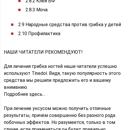
2.8.2 Клей БФ
2.8.3 Моча
2.9 Народные средства против грибка у детей
2.10 Профилактика
НАШИ ЧИТАТЕЛИ РЕКОМЕНДУЮТ!
Для лечения грибка ногтей наши читатели успешно
используют Tinedol. Видя, такую популярность этого
средства мы решили предложить его и вашему
вниманию.
Подробнее здесь…
При лечение уксусом можно получить отличные
результаты, причём совершенно без разного рода
побочных эффектов. Но разумеется, только в том
случае, если применяться он будет правильно.