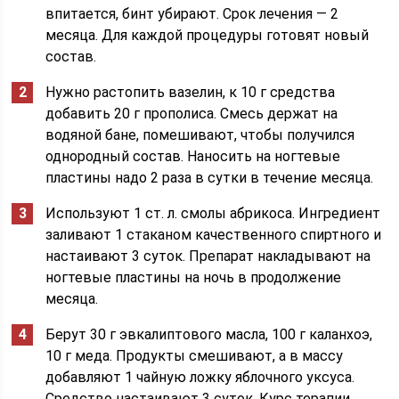
впитается, бинт убирают. Срок лечения — 2
месяца. Для каждой процедуры готовят новый
состав.
Нужно растопить вазелин, к 10 г средства
добавить 20 г прополиса. Смесь держат на
водяной бане, помешивают, чтобы получился
однородный состав. Наносить на ногтевые
пластины надо 2 раза в сутки в течение месяца.
Используют 1 ст. л. смолы абрикоса. Ингредиент
заливают 1 стаканом качественного спиртного и
настаивают 3 суток. Препарат накладывают на
ногтевые пластины на ночь в продолжение
месяца.
Берут 30 г эвкалиптового масла, 100 г каланхоэ,
10 г меда. Продукты смешивают, а в массу
добавляют 1 чайную ложку яблочного уксуса.
Средство настаивают 3 суток. Курс терапии