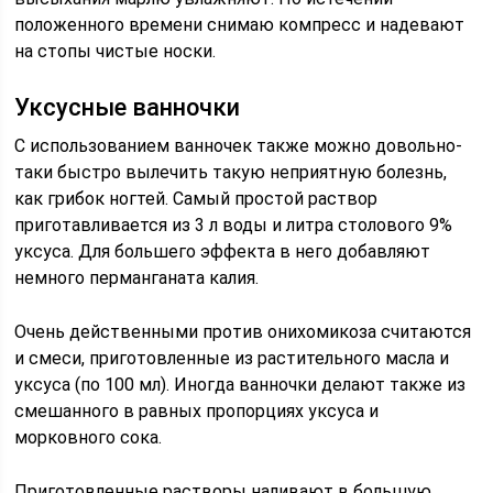
положенного времени снимаю компресс и надевают
на стопы чистые носки.
Уксусные ванночки
С использованием ванночек также можно довольно-
таки быстро вылечить такую неприятную болезнь,
как грибок ногтей. Самый простой раствор
приготавливается из 3 л воды и литра столового 9%
уксуса. Для большего эффекта в него добавляют
немного перманганата калия.
Очень действенными против онихомикоза считаются
и смеси, приготовленные из растительного масла и
уксуса (по 100 мл). Иногда ванночки делают также из
смешанного в равных пропорциях уксуса и
морковного сока.
Приготовленные растворы наливают в большую