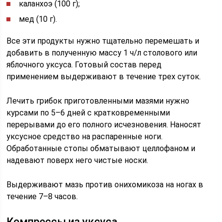
каланхоэ (100 г);
мед (10 г).
Все эти продукты нужно тщательно перемешать и
добавить в полученную массу 1 ч/л столового или
яблочного уксуса. Готовый состав перед
применением выдерживают в течение трех суток.
Лечить грибок приготовленными мазями нужно
курсами по 5–6 дней с кратковременными
перерывами до его полного исчезновения. Наносят
уксусное средство на распаренные ноги.
Обработанные стопы обматывают целлофаном и
надевают поверх него чистые носки.
Выдерживают мазь против онихомикоза на ногах в
течение 7–8 часов.
Компрессы из уксуса