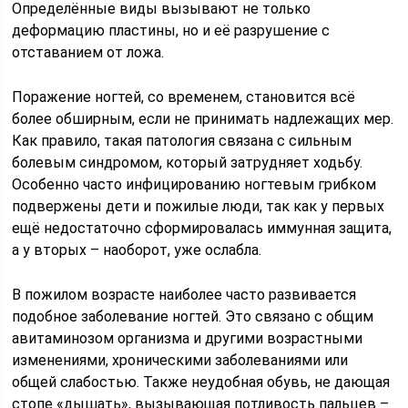
Определённые виды вызывают не только
деформацию пластины, но и её разрушение с
отставанием от ложа.
Поражение ногтей, со временем, становится всё
более обширным, если не принимать надлежащих мер.
Как правило, такая патология связана с сильным
болевым синдромом, который затрудняет ходьбу.
Особенно часто инфицированию ногтевым грибком
подвержены дети и пожилые люди, так как у первых
ещё недостаточно сформировалась иммунная защита,
а у вторых – наоборот, уже ослабла.
В пожилом возрасте наиболее часто развивается
подобное заболевание ногтей. Это связано с общим
авитаминозом организма и другими возрастными
изменениями, хроническими заболеваниями или
общей слабостью. Также неудобная обувь, не дающая
стопе «дышать», вызывающая потливость пальцев –