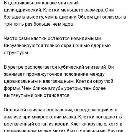
В цервикальном канале эпителий
цилиндрический. Клетки меньшего размера. Они
больше в высоту, чем в ширину. Объем цитоплазмы в
три-пять раз больше, чем ядра.
Часто сами клетки остаются невидимыми.
Визуализируются только окрашенные ядерные
структуры.
В уретре располагается кубический эпителий. Он
занимает промежуточное положение между
цервикальным и влагалищным. Клетки округлой
формы. Чем ближе вглубь уретры, тем более
вытянутыми они становятся.
Основной признак воспаления, определяющийся в
анализе при микроскопии мазка. Клетки попадают в
воспаленный орган из крови. Клетки круглые, хотя в
цервикальном мазке могут быть овальными. Внутри