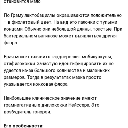
становится мало.
По Граму лактобациллы окрашиваются положительно
– в фиолетовый цвет. На вид это палочки с тупыми
концами. Обычно они небольшой длины, толстые. При
бактериальном вагинозе может выявляться другая
флора.
Врач может выявить гарднереллы, мобилункусы,
стафилококки. Зачастую идентифицировать их не
удается из-за большого количества и маленьких
размеров. Тогда в результатах мазка просто
указывается кокковая флора.
Наибольшее клиническое значение имеют
грамнегативные диплококки Нейссера. Это
возбудитель гонореи.
Его особенности: