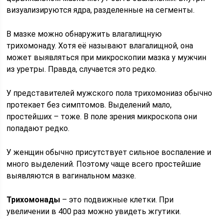
визуализируются ядра, разделенные на сегменты.
В мазке можно обнаружить влагалищную
трихомонаду. Хотя её называют влагалищной, она
может выявляться при микроскопии мазка у мужчин
из уретры. Правда, случается это редко.
У представителей мужского пола трихомониаз обычно
протекает без симптомов. Выделений мало,
простейших – тоже. В поле зрения микроскопа они
попадают редко.
У женщин обычно присутствует сильное воспаление и
много выделений. Поэтому чаще всего простейшие
выявляются в вагинальном мазке.
Трихомонады
– это подвижные клетки. При
увеличении в 400 раз можно увидеть жгутики.