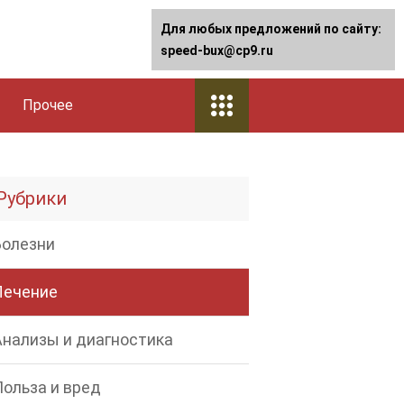
Для любых предложений по сайту:
speed-bux@cp9.ru
Прочее
Рубрики
Болезни
Лечение
Анализы и диагностика
Польза и вред