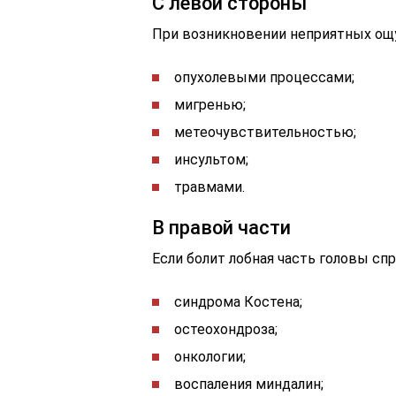
С левой стороны
При возникновении неприятных ощ
опухолевыми процессами;
мигренью;
метеочувствительностью;
инсультом;
травмами.
В правой части
Если болит лобная часть головы спр
синдрома Костена;
остеохондроза;
онкологии;
воспаления миндалин;