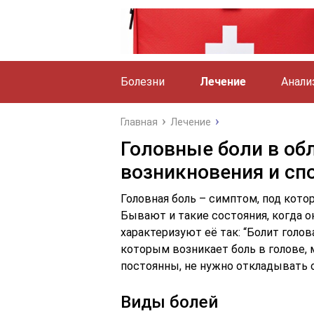
Болезни
Лечение
Анали
Главная
Лечение
Головные боли в обл
возникновения и сп
Головная боль – симптом, под кот
Бывают и такие состояния, когда о
характеризуют её так: “Болит голова
которым возникает боль в голове, 
постоянны, не нужно откладывать о
Виды болей