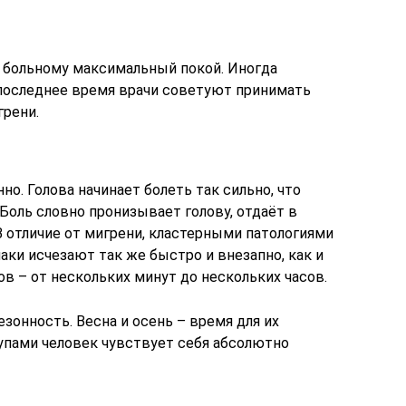
ь больному максимальный покой. Иногда
последнее время врачи советуют принимать
рени.
о. Голова начинает болеть так сильно, что
Боль словно пронизывает голову, отдаёт в
 В отличие от мигрени, кластерными патологиями
ки исчезают так же быстро и внезапно, как и
в – от нескольких минут до нескольких часов.
зонность. Весна и осень – время для их
упами человек чувствует себя абсолютно