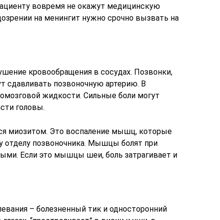
пациенту вовремя не окажут медицинскую
дозрении на менингит нужно срочно вызвать на
ушение кровообращения в сосудах. Позвонки,
т сдавливать позвоночную артерию. В
номозговой жидкости. Сильные боли могут
сти головы.
ся миозитом. Это воспаление мышц, которые
у отделу позвоночника. Мышцы болят при
лыми. Если это мышцы шеи, боль затрагивает и
евания – болезненный тик и односторонний