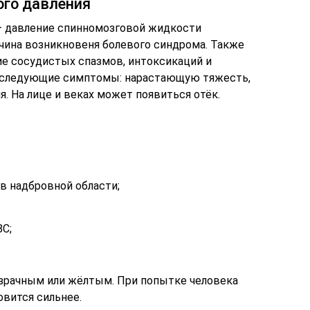
го давления
– давление спинномозговой жидкости
ричина возникновеня болевого синдрома. Также
 сосудистых спазмов, интоксикаций и
 следующие симптомы: нарастающую тяжесть,
я. На лице и веках может появиться отёк.
в надбровной области;
С;
зрачным или жёлтым. При попытке человека
овится сильнее.