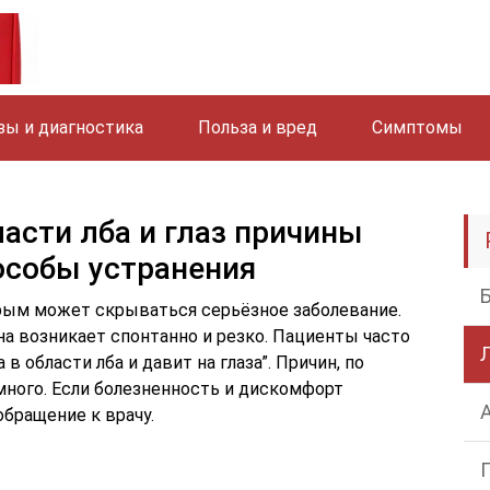
зы и диагностика
Польза и вред
Симптомы
асти лба и глаз причины
особы устранения
орым может скрываться серьёзное заболевание.
на возникает спонтанно и резко. Пациенты часто
 в области лба и давит на глаза”. Причин, по
много. Если болезненность и дискомфорт
бращение к врачу.