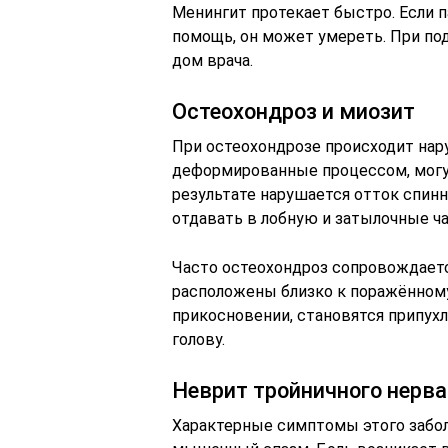
Менингит протекает быстро. Если 
помощь, он может умереть. При по
дом врача.
Остеохондроз и миозит
При остеохондрозе происходит нар
деформированные процессом, могу
результате нарушается отток спин
отдавать в лобную и затылочные ча
Часто остеохондроз сопровождает
расположены близко к поражённом
прикосновении, становятся припух
голову.
Неврит тройничного нерва
Характерные симптомы этого забол