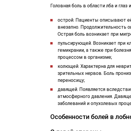
Головная боль в области лба и глаз
острой. Пациенты описывают её
внезапно. Продолжительность о
Острая боль возникает при мигр
пульсирующей. Возникает при к
гемикрании, а также при болез
процессом в организме;
колющей. Характерна для неврит
зрительных нервов. Боль прониз
переносицу;
давящей. Появляется вследстви
атмосферного давления. Давяще
заболеваний и опухолевых проц
Особенности болей в лобн