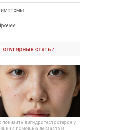
Симптомы
Прочее
Популярные статьи
к понизить дигидротестостерон у
нщин с помощью лекарств и