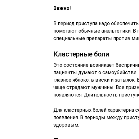
Важно!
В период приступа надо обеспечит
помогают обычные анальгетики. В 
специальные препараты против миг
Кластерные боли
Это состояние возникает беспричинн
пациенты думают о самоубийстве. 
глазное яблоко, в виски и затылок.
чаще страдают мужчины. Все призна
появляются. Длительность приступо
Для кластерных болей характерна се
появления. В периоды между прист
здоровым.