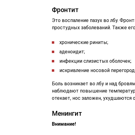
Фронтит
Это воспаление пазух во лбу. Фрон
простудных заболеваний. Также ег
хронические риниты;
аденоидит;
инфекции слизистых оболочек;
искривление носовой перегород
Боль возникает во лбу и над бровям
наблюдают повышение температур
отекает, нос заложен, ухудшаются о
Менингит
Внимание!