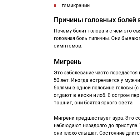
гемикрании.
Причины головных болей в
Почему болит голова и с чем это св
головная боль типичны. Они бываю
симптомов.
Мигрень
Это заболевание часто передаётся
50 лет. Иногда встречается у муж
болями в одной половине головы (с
отдают в виски и лоб. В остром пер
тошнит, они боятся яркого света.
Мигрени предшествует аура. Это с
наблюдают незадолго до приступа. 
они плохо слышат. Состояние длится