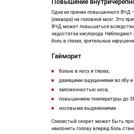
Повышение внутричерепно
Одна из причин повышенного ВЧД 
(ликвора) на головной мозг. Это п
ВЧД может повышаться вследствие
недостатка кислорода. Наблюдают
боль в глазах, зрительные нарушени
Гайморит
болью в носу и глазах;
давящими ощущениями во лбу и 
заложенностью носа;
повышением температуры до 38
носовыми выделениями.
Слизистый секрет может быть про
наклонить голову вперёд боль стан