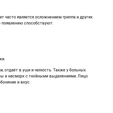
тит часто является осложнением гриппа и других
о появлению способствуют:
ки.
и, отдаёт в уши и челюсть. Также у больных
ы и насморк с гнойными выделениями. Лицо
боняние и вкус.